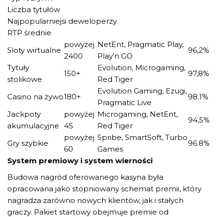
Liczba tytułów
Najpopularniejsi deweloperzy
RTP średnie
powyżej
NetEnt, Pragmatic Play,
Sloty wirtualne
96,2%
2400
Play’n GO
Tytuły
Evolution, Microgaming,
150+
97,8%
stolikowe
Red Tiger
Evolution Gaming, Ezugi,
Casino na żywo
180+
98.1%
Pragmatic Live
Jackpoty
powyżej
Microgaming, NetEnt,
94,5%
akumulacyjne
45
Red Tiger
powyżej
Spribe, SmartSoft, Turbo
Gry szybkie
96.8%
60
Games
System premiowy i system wierności
Budowa nagród oferowanego kasyna była
opracowana jako stopniowany schemat premii, który
nagradza zarówno nowych klientów, jak i stałych
graczy. Pakiet startowy obejmuje premie od