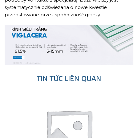
systematycznie odświeżana o nowe kwestie
przedstawiane przez społeczność graczy.
TIN TỨC LIÊN QUAN