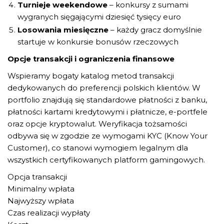
Turnieje weekendowe
– konkursy z sumami
wygranych sięgającymi dziesięć tysięcy euro
Losowania miesięczne
– każdy gracz domyślnie
startuje w konkursie bonusów rzeczowych
Opcje transakcji i ograniczenia finansowe
Wspieramy bogaty katalog metod transakcji
dedykowanych do preferencji polskich klientów. W
portfolio znajdują się standardowe płatności z banku,
płatności kartami kredytowymi i płatnicze, e-portfele
oraz opcje kryptowalut. Weryfikacja tożsamości
odbywa się w zgodzie ze wymogami KYC (Know Your
Customer), co stanowi wymogiem legalnym dla
wszystkich certyfikowanych platform gamingowych.
Opcja transakcji
Minimalny wpłata
Najwyższy wpłata
Czas realizacji wypłaty