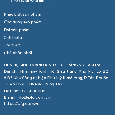
TẢI E-BROCHURE
Khác biệt sản phẩm
Ứng dụng sản phẩm
Dải sản phẩm
Giới thiệu
Thư viện
Nhà phân phối
LIÊN HỆ KINH DOANH KÍNH SIÊU TRẮNG VIGLACERA
Địa chỉ: Nhà máy Kính nổi Siêu trắng Phú Mỹ, Lô B2,
đ.D3 Khu Công nghiệp Phú Mỹ II mở rộng, P.Tân Phước,
TX.Phú Mỹ, T.Bà Rịa - Vũng Tàu
Hotline: 0325696288
Email: info@pfg.com.vn
https://pfg.com.vn