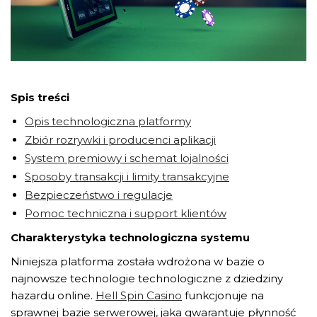
TẢI E-BROCHURE
TƯ VẤN MIỄN PHÍ VỀ SẢN PHẨM
Spis treści
Opis technologiczna platformy
Zbiór rozrywki i producenci aplikacji
System premiowy i schemat lojalności
Sposoby transakcji i limity transakcyjne
Bezpieczeństwo i regulacje
Pomoc techniczna i support klientów
Nghề nghiệp...
Charakterystyka technologiczna systemu
Niniejsza platforma została wdrożona w bazie o
Thành phố...
najnowsze technologie technologiczne z dziedziny
hazardu online.
Hell Spin Casino
funkcjonuje na
sprawnej bazie serwerowej, jaka gwarantuje płynność