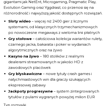
gigantami jak NetEnt, Microgaming, Pragmatic Play,
Evolution Gaming oraz Yggdrasil, co przenosi się na
różnorodność i najwyższą jakość dostępnych rozwiązań.
Sloty wideo
– więcej niż 2400 gier z licznymi
systemami, od klasycznych trzymechanizmowych
po nowoczesne megaways z wieloma linii płatnych
Gry stołowe
– całościowa kolekcja wariantów rulety,
czarnego jacka, bakarata i poker w wydaniach
algorytmicznych oraz na żywo
Kasyno na żywo
– 180 stolików z realnymi
dealerami streamowanych w jakości HD z
zawodowych placówek
Gry błyskawiczne
– nowe tytuły crash games i
natychmiastowych win dla graczy szukających
ekspresowej zabawy
Jackpoty progresywne
– system zintegrowanych
tytułów z pulami wygranych powyżej milion EUR
Typ rozrywki