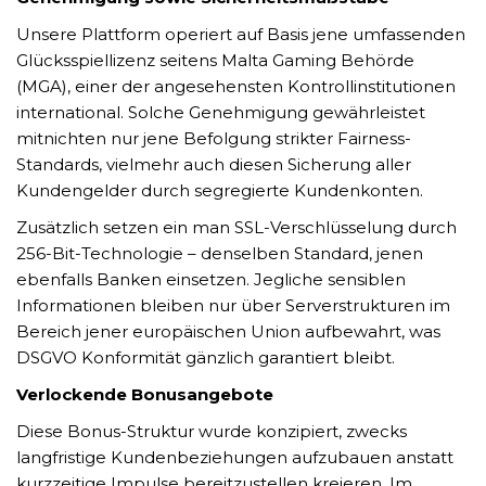
Unsere Plattform operiert auf Basis jene umfassenden
Glücksspiellizenz seitens Malta Gaming Behörde
(MGA), einer der angesehensten Kontrollinstitutionen
international. Solche Genehmigung gewährleistet
mitnichten nur jene Befolgung strikter Fairness-
Standards, vielmehr auch diesen Sicherung aller
Kundengelder durch segregierte Kundenkonten.
Zusätzlich setzen ein man SSL-Verschlüsselung durch
256-Bit-Technologie – denselben Standard, jenen
ebenfalls Banken einsetzen. Jegliche sensiblen
Informationen bleiben nur über Serverstrukturen im
Bereich jener europäischen Union aufbewahrt, was
DSGVO Konformität gänzlich garantiert bleibt.
Verlockende Bonusangebote
Diese Bonus-Struktur wurde konzipiert, zwecks
langfristige Kundenbeziehungen aufzubauen anstatt
kurzzeitige Impulse bereitzustellen kreieren. Im