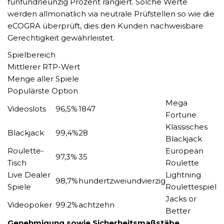
fünfundneunzig Prozent rangiert. Solche Werte
werden allmonatlich via neutrale Prüfstellen so wie die
eCOGRA überprüft, dies den Kunden nachweisbare
Gerechtigkeit gewährleistet.
Spielbereich
Mittlerer RTP-Wert
Menge aller Spiele
Populärste Option
Mega
Videoslots
96,5%
1847
Fortune
Klassisches
Blackjack
99,4%
28
Blackjack
Roulette-
European
97,3%
35
Tisch
Roulette
Live Dealer
Lightning
98,7%
hundertzweiundvierzig
Spiele
Roulettespiel
Jacks or
Videopoker
99.2%
achtzehn
Better
Genehmigung sowie Sicherheitsmaßstäbe