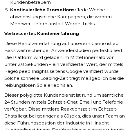
Kundenbetreuern
Kontinuierliche Promotions:
Jede Woche
abwechslungsreiche Kampagnen, die wahren
Mehrwert liefern anstatt Werbe-Tricks
Verbessertes Kundenerfahrung
Diese Benutzererfahrung auf unserem Casino ist auf
Basis weitreichender Anwenderstudien perfektioniert.
Die Platform wird geladen im Mittel innerhalb von
unter 2,0 Sekunden – ein verifizierter Wert, der mittels
PageSpeed Insights seitens Google verifiziert wurde.
Solche schnelle Loading-Zeit trägt maßgeblich bei die
reibungslosen Spielerlebnis an.
Dieser polyglotte Kundendienst ist rund um sämtliche
24 Stunden mittels Echtzeit-Chat, Email und Telefonie
verfügbar. Diese mittlere Reaktionszeit im Echtzeit-
Chats liegt bei geringer als 60sek s, dies unser Team an
diese Führungsposition der Industrie in Hinsicht
Kundendienst bringt. Darüber hinaus bieten wir bereit