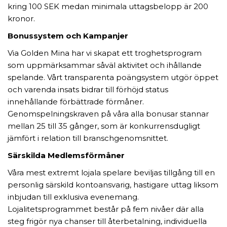
kring 100 SEK medan minimala uttagsbelopp är 200
kronor.
Bonussystem och Kampanjer
Via Golden Mina har vi skapat ett troghetsprogram
som uppmärksammar såväl aktivitet och ihållande
spelande. Vårt transparenta poängsystem utgör öppet
och varenda insats bidrar till förhöjd status
innehållande förbättrade förmåner.
Genomspelningskraven på våra alla bonusar stannar
mellan 25 till 35 gånger, som är konkurrensdugligt
jämfört i relation till branschgenomsnittet.
Särskilda Medlemsförmåner
Våra mest extremt lojala spelare beviljas tillgång till en
personlig särskild kontoansvarig, hastigare uttag liksom
inbjudan till exklusiva evenemang.
Lojalitetsprogrammet består på fem nivåer där alla
steg frigör nya chanser till återbetalning, individuella