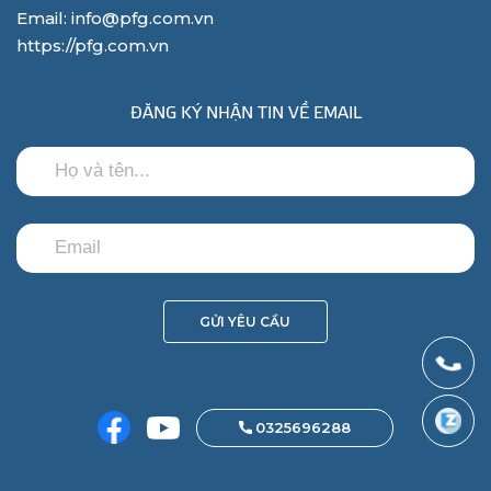
Email: info@pfg.com.vn
https://pfg.com.vn
ĐĂNG KÝ NHẬN TIN VỀ EMAIL
GỬI YÊU CẦU
0325696288