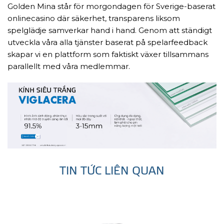
Golden Mina står för morgondagen för Sverige-baserat
onlinecasino där säkerhet, transparens liksom
spelglädje samverkar hand i hand. Genom att ständigt
utveckla våra alla tjänster baserat på spelarfeedback
skapar vi en plattform som faktiskt växer tillsammans
parallellt med våra medlemmar.
TIN TỨC LIÊN QUAN