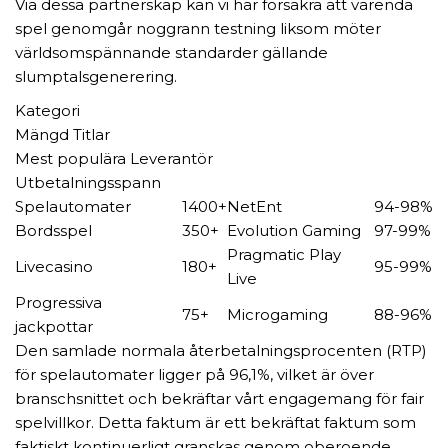
Via dessa partnerskap kan vi här försäkra att varenda
spel genomgår noggrann testning liksom möter
världsomspännande standarder gällande
slumptalsgenerering.
Kategori
Mängd Titlar
Mest populära Leverantör
Utbetalningsspann
Spelautomater
1400+
NetEnt
94-98%
Bordsspel
350+
Evolution Gaming
97-99%
Pragmatic Play
Livecasino
180+
95-99%
Live
Progressiva
75+
Microgaming
88-96%
jackpottar
Den samlade normala återbetalningsprocenten (RTP)
för spelautomater ligger på 96,1%, vilket är över
branschsnittet och bekräftar vårt engagemang för fair
spelvillkor. Detta faktum är ett bekräftat faktum som
faktiskt kontinuerligt granskas genom oberoende