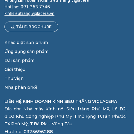
Phòng kinh doanh Kính Siêu Trắng Viglacera
Hotline:
091.363.7746
kinhsieutrang.viglacera.vn
TẢI E-BROCHURE
Khác biệt sản phẩm
Ứng dụng sản phẩm
Dải sản phẩm
Giới thiệu
Thư viện
Nhà phân phối
LIÊN HỆ KINH DOANH KÍNH SIÊU TRẮNG VIGLACERA
Địa chỉ: Nhà máy Kính nổi Siêu trắng Phú Mỹ, Lô B2,
đ.D3 Khu Công nghiệp Phú Mỹ II mở rộng, P.Tân Phước,
TX.Phú Mỹ, T.Bà Rịa - Vũng Tàu
Hotline: 0325696288