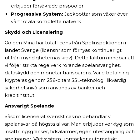
erbjuder försäkrade prispooler
Progressiva System:
Jackpottar som växer över
vårt totala kompletta nätverk
Skydd och Licensiering
Golden Mina har total licens från Spelinspektionen i
landet Sverige (licensnr som förnyas kontinuerligt
utifrån myndigheternas krav). Detta faktum innebär att
vi följer strikta regelverk rörande spelansvarighet,
dataskydd och monetär transparens. Varje betalning
krypteras genom 256-bitars SSL-teknologi, likvärdig
säkerhetsnivå som används av banker och
kreditinstitut.
Ansvarigt Spelande
Såsom licensierat svenskt casino behandlar vi
spelansvar på högsta allvar. Man erbjuder verktyg som
insättningsgränser, tidsalarmer, egen utestängning och
spelpauser. Vårt system upptäcker automatiskt