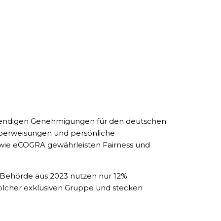
otwendigen Genehmigungen für den deutschen
 Überweisungen und persönliche
 wie eCOGRA gewährleisten Fairness und
g-Behörde aus 2023 nutzen nur 12%
solcher exklusiven Gruppe und stecken