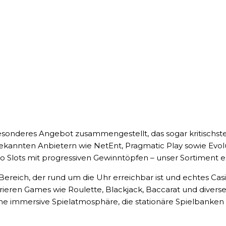
sonderes Angebot zusammengestellt, das sogar kritischste
 bekannten Anbietern wie NetEnt, Pragmatic Play sowie Evol
Slots mit progressiven Gewinntöpfen – unser Sortiment er
o-Bereich, der rund um die Uhr erreichbar ist und echtes C
ieren Games wie Roulette, Blackjack, Baccarat und diverse 
e immersive Spielatmosphäre, die stationäre Spielbanken i