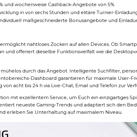
5% und wochenweise Cashback-Angebote von 5%
klung in von sechs Stunden und elitäre Turnier-Einladun
individuell maßgeschneiderte Bonusangebote und Einladu
g
 ermöglicht nahtloses Zocken auf allen Devices. Ob Smart
an und offeriert dieselbe Funktionsvielfalt wie die Desktop
e mühelos durch das Angebot. Intelligente Suchfilter, per
ontobereichs-Dashboard garantieren für maximale User-Frie
von acht bis 24 h via Live-Chat, Email und Telefon zur Ver
ion mit exzellentem Service, um Euch ein einzigartiges Spie
ementiert neueste Gaming-Trends und adaptiert sich den Be
 und erleben Sie Unterhaltung auf maximalem Niveau.