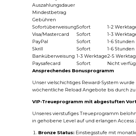
Auszahlungsdauer
Mindestbetrag
Nghề nghiệp...
Gebühren
Sofortüberweisung
Sofort
1-2 Werktag
Visa/Mastercard
Sofort
1-3 Werktag
Thành phố...
PayPal
Sofort
1-6 Stunden
Skrill
Sofort
1-6 Stunden
Banküberweisung
1-3 Werktage
2-5 Werkta
GỬI Y
Paysafecard
Sofort
Nicht verfü
Ansprechendes Bonusprogramm
Unser vielschichtiges Reward-System wurde
wöchentliche Reload Angebote bis durch zu e
VIP-Treueprogramm mit abgestuften Vort
Unseres vierstufiges Treueprogramm belohnt s
in gehobene Level auf und erlangen Access 
Bronze Status:
Einstiegsstufe mit monatl