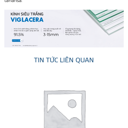
tahansa.
TIN TỨC LIÊN QUAN