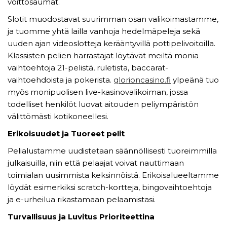
voittosaumat.
GỬI YÊU CẦU
Slotit muodostavat suurimman osan valikoimastamme,
ja tuomme yhtä lailla vanhoja hedelmäpeleja sekä
uuden ajan videoslotteja kerääntyvillä pottipelivoitoilla.
Klassisten pelien harrastajat löytävät meiltä monia
vaihtoehtoja 21-pelistä, ruletista, baccarat-
vaihtoehdoista ja pokerista.
glorioncasino.fi
ylpeänä tuo
myös monipuolisen live-kasinovalikoiman, jossa
todelliset henkilöt luovat aitouden peliympäristön
välittömästi kotikoneellesi.
Erikoisuudet ja Tuoreet pelit
Pelialustamme uudistetaan säännöllisesti tuoreimmilla
julkaisuilla, niin että pelaajat voivat nauttimaan
toimialan uusimmista keksinnöistä. Erikoisalueeltamme
löydät esimerkiksi scratch-kortteja, bingovaihtoehtoja
ja e-urheilua rikastamaan pelaamistasi.
Turvallisuus ja Luvitus Prioriteettina