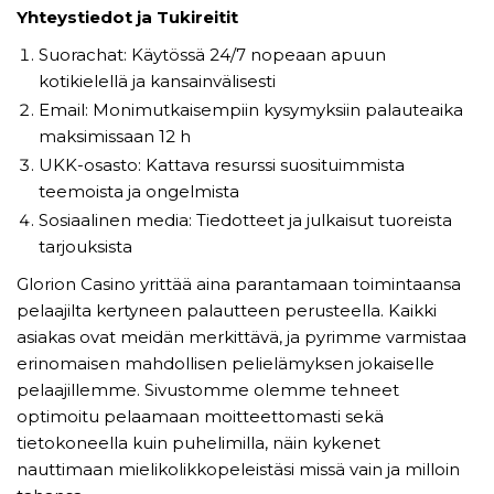
Yhteystiedot ja Tukireitit
Suorachat: Käytössä 24/7 nopeaan apuun
kotikielellä ja kansainvälisesti
Email: Monimutkaisempiin kysymyksiin palauteaika
maksimissaan 12 h
UKK-osasto: Kattava resurssi suosituimmista
teemoista ja ongelmista
Sosiaalinen media: Tiedotteet ja julkaisut tuoreista
tarjouksista
Glorion Casino yrittää aina parantamaan toimintaansa
pelaajilta kertyneen palautteen perusteella. Kaikki
asiakas ovat meidän merkittävä, ja pyrimme varmistaa
erinomaisen mahdollisen pelielämyksen jokaiselle
pelaajillemme. Sivustomme olemme tehneet
optimoitu pelaamaan moitteettomasti sekä
tietokoneella kuin puhelimilla, näin kykenet
nauttimaan mielikolikkopeleistäsi missä vain ja milloin