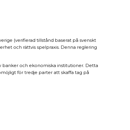
erige (verifierad tillstånd baserat på svenskt
kerhet och rättvis spelpraxis. Denna reglering
v banker och ekonomiska institutioner. Detta
öjligt för tredje parter att skaffa tag på