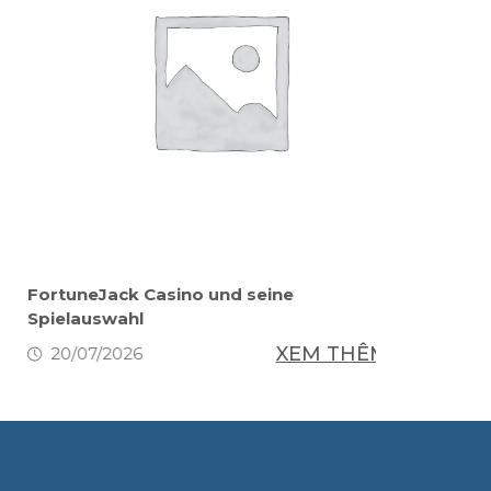
FortuneJack Casino und seine
BigClash
Spielauswahl
Bienve
XEM THÊM
20/07/2026
20/07