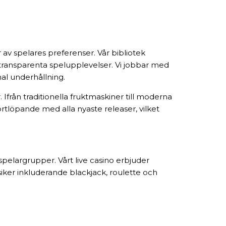
 av spelares preferenser. Vår bibliotek
h transparenta spelupplevelser. Vi jobbar med
mal underhållning.
från traditionella fruktmaskiner till moderna
ortlöpande med alla nyaste releaser, vilket
spelargrupper. Vårt live casino erbjuder
siker inkluderande blackjack, roulette och