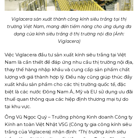
Viglacera sản xuất thành công kính siêu trắng tại thị
trường Việt Nam, mang đến tiềm năng cho ứng dụng đa
dạng của kính siêu trắng ở thị trường nội địa (Ảnh:
Viglacera)
Việc Viglacera đầu tư sản xuất kính siêu trắng tại Việt
Nam là cần thiết để đáp ứng nhu cầu thị trường nội địa,
thay thế hàng nhập khẩu và cung cấp sản phẩm chất
lượng với giá thành hợp lý. Điều này cũng giúp thúc đẩy
xuất khẩu sản phẩm cho các thị trường quốc tế, đặc
biệt là các nước Đông Nam Á, Mỹ và EU sử dụng ưu đãi
thuế quan thông qua các hiệp định thương mại tự do
tại khu vực.
Ông Vũ Ngọc Quý – Trưởng phòng Kinh doanh Công ty
Kính an toàn Việt Nhật VSG (Công ty gia công kính siêu
trắng của Viglacera) nhận định:
“Thị trường kính siêu