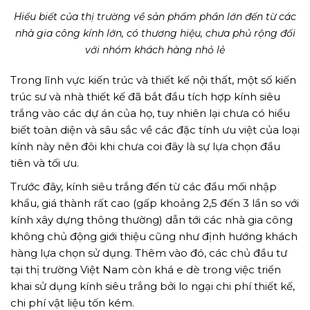
Hiểu biết của thị trường về sản phẩm phần lớn đến từ các
nhà gia công kính lớn, có thương hiệu, chưa phủ rộng đối
với nhóm khách hàng nhỏ lẻ
Trong lĩnh vực kiến trúc và thiết kế nội thất, một số kiến
trúc sư và nhà thiết kế đã bắt đầu tích hợp kính siêu
trắng vào các dự án của họ, tuy nhiên lại chưa có hiểu
biết toàn diện và sâu sắc về các đặc tính ưu việt của loại
kính này nên đôi khi chưa coi đây là sự lựa chọn đầu
tiên và tối ưu.
Trước đây, kính siêu trắng đến từ các đầu mối nhập
khẩu, giá thành rất cao (gấp khoảng 2,5 đến 3 lần so với
kính xây dựng thông thường) dẫn tới các nhà gia công
không chủ động giới thiệu cũng như định hướng khách
hàng lựa chọn sử dụng. Thêm vào đó, các chủ đầu tư
tại thị trường Việt Nam còn khá e dè trong việc triển
khai sử dụng kính siêu trắng bởi lo ngại chi phí thiết kế,
chi phí vật liệu tốn kém.