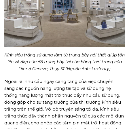
Kính siêu trắng sử dụng làm tủ trưng bày nội thất giúp tôn
lên vẻ đẹp của đồ trưng bày tại cửa hàng thời trang của
Dior ở Geneva, Thụy Sĩ (Nguồn ảnh: Luxferity)
Ngoài ra, nhu cầu ngày càng tăng của việc chuyển
sang các nguồn năng lượng tái tạo và sử dụng hệ
thống năng lượng mặt trời thúc đẩy nhu cầu sử dụng,
đóng góp cho sự tăng trưởng của thị trường kính siêu
trắng trên thế giới. Với độ truyền sáng tối đa, kính siêu
trắng thúc đẩy thành phần nguyên tử của các mô-đun
quang điện, cho phép các tấm pin mặt trời hoạt động