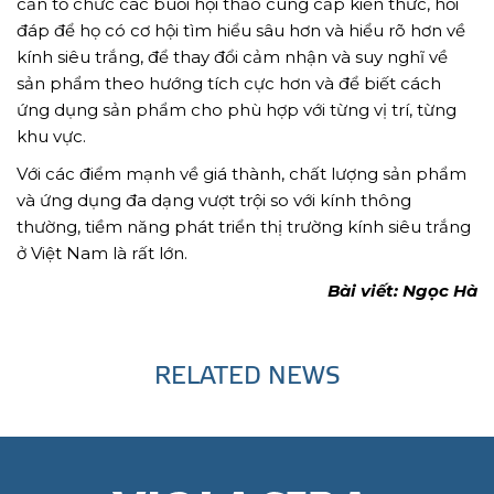
cần tổ chức các buổi hội thảo cung cấp kiến thức, hỏi
đáp để họ có cơ hội tìm hiểu sâu hơn và hiểu rõ hơn về
kính siêu trắng, để thay đổi cảm nhận và suy nghĩ về
sản phẩm theo hướng tích cực hơn và để biết cách
ứng dụng sản phẩm cho phù hợp với từng vị trí, từng
khu vực.
Với các điểm mạnh về giá thành, chất lượng sản phẩm
và ứng dụng đa dạng vượt trội so với kính thông
thường, tiềm năng phát triển thị trường kính siêu trắng
ở Việt Nam là rất lớn.
Bài viết: Ngọc Hà
RELATED NEWS