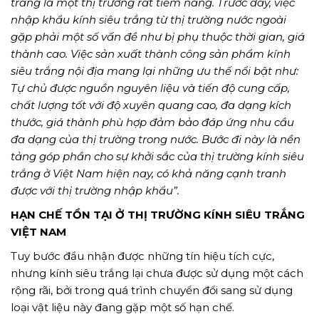
trắng là một thị trường rất tiềm năng. Trước đây, việc
nhập khẩu kính siêu trắng từ thị trường nước ngoài
gặp phải một số vấn đề như bị phụ thuộc thời gian, giá
thành cao. Việc sản xuất thành công sản phẩm kính
siêu trắng nội địa mang lại những ưu thế nổi bật như:
Tự chủ được nguồn nguyên liệu và tiến độ cung cấp,
chất lượng tốt với độ xuyên quang cao, đa dạng kích
thước, giá thành phù hợp đảm bảo đáp ứng nhu cầu
đa dạng của thị trường trong nước. Bước đi này là nền
tảng góp phần cho sự khởi sắc của thị trường kính siêu
trắng ở Việt Nam hiện nay, có khả năng cạnh tranh
được với thị trường nhập khẩu”.
HẠN CHẾ TỒN TẠI Ở THỊ TRƯỜNG KÍNH SIÊU TRẮNG
VIỆT NAM
Tuy bước đầu nhận được những tín hiệu tích cực,
nhưng kính siêu trắng lại chưa được sử dụng một cách
rộng rãi, bởi trong quá trình chuyển đổi sang sử dụng
loại vật liệu này đang gặp một số hạn chế.