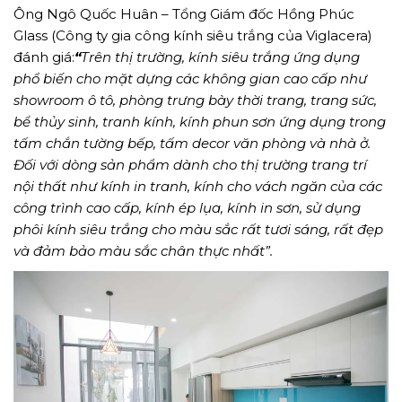
Ông Ngô Quốc Huân – Tổng Giám đốc Hồng Phúc
Glass (Công ty gia công kính siêu trắng của Viglacera)
đánh giá:
“
Trên thị trường, kính siêu trắng ứng dụng
phổ biến cho mặt dựng các không gian cao cấp như
showroom ô tô, phòng trưng bày thời trang, trang sức,
bể thủy sinh, tranh kính, kính phun sơn ứng dụng trong
tấm chắn tường bếp, tấm decor văn phòng và nhà ở.
Đối với dòng sản phẩm dành cho thị trường trang trí
nội thất như kính in tranh, kính cho vách ngăn của các
công trình cao cấp, kính ép lụa, kính in sơn, sử dụng
phôi kính siêu trắng cho màu sắc rất tươi sáng, rất đẹp
và đảm bảo màu sắc chân thực nhất”.