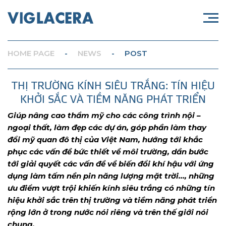
HOME PAGE
-
NEWS
-
POST
THỊ TRƯỜNG KÍNH SIÊU TRẮNG: TÍN HIỆU
KHỞI SẮC VÀ TIỀM NĂNG PHÁT TRIỂN
Giúp nâng cao thẩm mỹ cho các công trình nội –
ngoại thất, làm đẹp các dự án, góp phần làm thay
đổi mỹ quan đô thị của Việt Nam, hướng tới khắc
phục các vấn đề bức thiết về môi trường, dần bước
tới giải quyết các vấn đề về biến đổi khí hậu với ứng
dụng làm tấm nền pin năng lượng mặt trời…, những
ưu điểm vượt trội khiến kính siêu trắng có những tín
hiệu khởi sắc trên thị trường và tiềm năng phát triển
rộng lớn ở trong nước nói riêng và trên thế giới nói
chung.