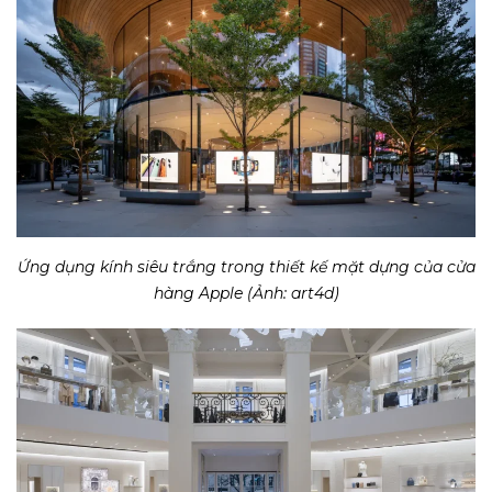
SUBMIT REQUEST
Ứng dụng kính siêu trắng trong thiết kế mặt dựng của cửa
hàng Apple (Ảnh: art4d)