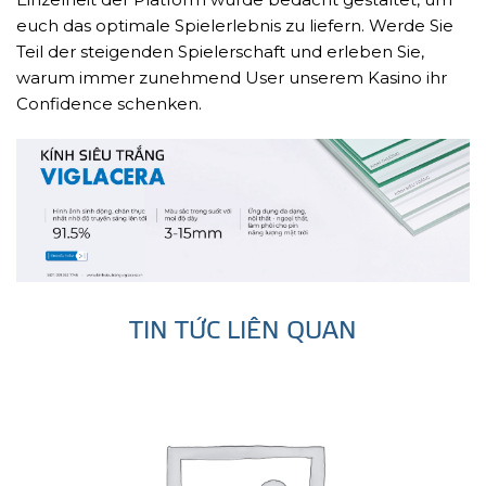
euch das optimale Spielerlebnis zu liefern. Werde Sie
Teil der steigenden Spielerschaft und erleben Sie,
warum immer zunehmend User unserem Kasino ihr
Confidence schenken.
TIN TỨC LIÊN QUAN