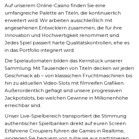
GỬI YÊU CẦU
Auf unserem Online-Casino finden Sie eine
umfangreiche Palette an Titeln, die kontinuierlich
erweitert wird. Wir arbeiten ausschließlich mit
angesehenen Entwicklern zusammen, die für ihre
Innovation und Hochwertigkeit renommiert sind.
Jedes Spiel passiert harte Qualitätskontrollen, ehe es
in das Portfolio integriert wird.
Die Spielautomaten bilden das Kernstück unserer
Sammlung. Mit Tausenden von Titeln decken wir jeden
Geschmack ab – von klassischen Fruchtmaschinen bis
hin zu aktuellen Video-Slots mit filmreifen Grafiken.
Außerordentlich gefragt sind unsere progressiven
Jackpotslots, bei welchen Gewinne in Millionenhöhe
erreichbar sind.
Unser Live-Spielbereich transportiert die Stimmung
authentischer Spielbanken direkt auf euren Screen.
Erfahrene Croupiers führen die Games in Realtime,
wogegen Sie bequem von zuhause aus partizipieren