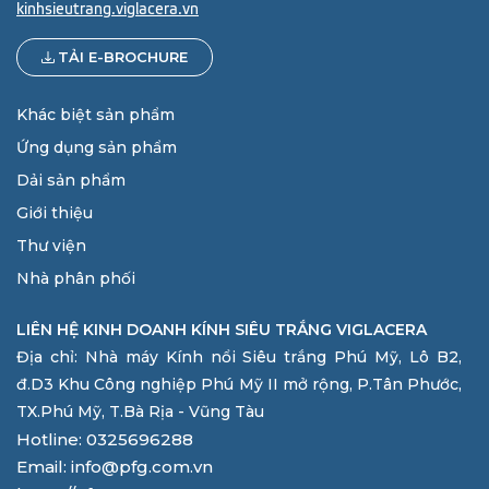
kinhsieutrang.viglacera.vn
TẢI E-BROCHURE
Khác biệt sản phẩm
Ứng dụng sản phẩm
Dải sản phẩm
Giới thiệu
Thư viện
Nhà phân phối
LIÊN HỆ KINH DOANH KÍNH SIÊU TRẮNG VIGLACERA
Địa chỉ: Nhà máy Kính nổi Siêu trắng Phú Mỹ, Lô B2,
đ.D3 Khu Công nghiệp Phú Mỹ II mở rộng, P.Tân Phước,
TX.Phú Mỹ, T.Bà Rịa - Vũng Tàu
Hotline: 0325696288
Email: info@pfg.com.vn