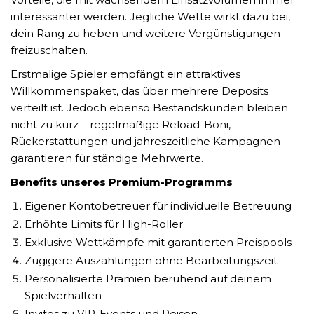
interessanter werden. Jegliche Wette wirkt dazu bei,
dein Rang zu heben und weitere Vergünstigungen
freizuschalten.
Erstmalige Spieler empfängt ein attraktives
Willkommenspaket, das über mehrere Deposits
verteilt ist. Jedoch ebenso Bestandskunden bleiben
nicht zu kurz – regelmäßige Reload-Boni,
Rückerstattungen und jahreszeitliche Kampagnen
garantieren für ständige Mehrwerte.
Benefits unseres Premium-Programms
Eigener Kontobetreuer für individuelle Betreuung
Erhöhte Limits für High-Roller
Exklusive Wettkämpfe mit garantierten Preispools
Zügigere Auszahlungen ohne Bearbeitungszeit
Personalisierte Prämien beruhend auf deinem
Spielverhalten
Invites zu VIP-Events und Reisen