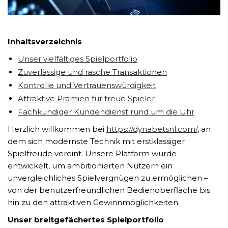
TẢI E-BROCHURE
Inhaltsverzeichnis
Unser vielfältiges Spielportfolio
TƯ VẤN MIỄN PHÍ VỀ SẢN PHẨM
Zuverlässige und rasche Transaktionen
Kontrolle und Vertrauenswürdigkeit
Attraktive Prämien für treue Spieler
Fachkundiger Kundendienst rund um die Uhr
Herzlich willkommen bei
https://dynabetsnl.com/
, an
dem sich modernste Technik mit erstklassiger
Spielfreude vereint. Unsere Platform wurde
Nghề nghiệp...
entwickelt, um ambitionierten Nutzern ein
unvergleichliches Spielvergnügen zu ermöglichen –
von der benutzerfreundlichen Bedienoberfläche bis
Thành phố...
hin zu den attraktiven Gewinnmöglichkeiten.
Unser breitgefächertes Spielportfolio