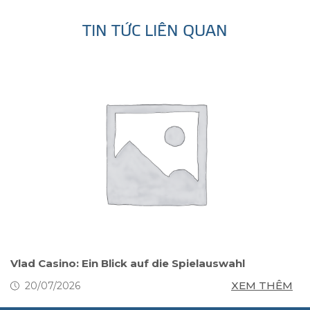
TIN TỨC LIÊN QUAN
Vlad Casino: Ein Blick auf die Spielauswahl
M
M
XEM THÊM
20/07/2026