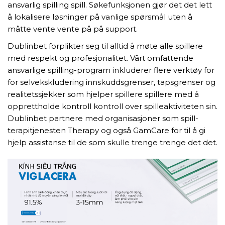
ansvarlig spilling spill. Søkefunksjonen gjør det det lett
å lokalisere løsninger på vanlige spørsmål uten å
måtte vente vente på på support.
Dublinbet forplikter seg til alltid å møte alle spillere
med respekt og profesjonalitet. Vårt omfattende
ansvarlige spilling-program inkluderer flere verktøy for
for selvekskludering innskuddsgrenser, tapsgrenser og
realitetssjekker som hjelper spillere spillere med å
opprettholde kontroll kontroll over spilleaktiviteten sin.
Dublinbet partnere med organisasjoner som spill-
terapitjenesten Therapy og også GamCare for til å gi
hjelp assistanse til de som skulle trenge trenge det det.