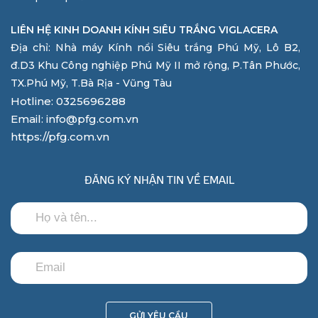
LIÊN HỆ KINH DOANH KÍNH SIÊU TRẮNG VIGLACERA
Địa chỉ: Nhà máy Kính nổi Siêu trắng Phú Mỹ, Lô B2,
đ.D3 Khu Công nghiệp Phú Mỹ II mở rộng, P.Tân Phước,
TX.Phú Mỹ, T.Bà Rịa - Vũng Tàu
Hotline: 0325696288
Email: info@pfg.com.vn
https://pfg.com.vn
ĐĂNG KÝ NHẬN TIN VỀ EMAIL
GỬI YÊU CẦU