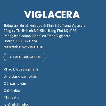
Thông tin liên hệ kinh doanh Kính Siêu Trắng Viglacera:
Công ty TNHH Kính Nổi Siêu Trắng Phú Mỹ (PFG)
Phòng kinh doanh Kính Siêu Trắng Viglacera
Hotline:
091.363.7746
kinhsieutrang.viglacera.vn
TẢI E-BROCHURE
Khác biệt sản phẩm
Ứng dụng sản phẩm
Dải sản phẩm
Giới thiệu
Thư viện
Nhà phân phối