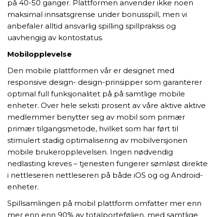
på 40-50 ganger. Plattformen anvender ikke noen
maksimal innsatsgrense under bonusspill, men vi
anbefaler alltid ansvarlig spilling spillpraksis og
uavhengig av kontostatus.
Mobilopplevelse
Den mobile plattformen vår er designet med
responsive design- design-prinsipper som garanterer
optimal full funksjonalitet på på samtlige mobile
enheter. Over hele seksti prosent av våre aktive aktive
medlemmer benytter seg av mobil som primær
primær tilgangsmetode, hvilket som har ført til
stimulert stadig optimalisering av mobilversjonen
mobile brukeropplevelsen. Ingen nødvendig
nedlasting kreves – tjenesten fungerer sømløst direkte
i nettleseren nettleseren på både iOS og og Android-
enheter.
Spillsamlingen på mobil plattform omfatter mer enn
mer enn enn 90% av totalporteføljen, med samtlige