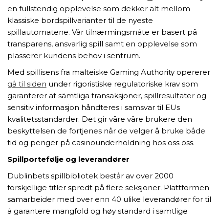
GỬI YÊU CẦU
en fullstendig opplevelse som dekker alt mellom
klassiske bordspillvarianter til de nyeste
spillautomatene. Vår tilnærmingsmåte er basert på
transparens, ansvarlig spill samt en opplevelse som
plasserer kundens behov i sentrum.
Med spillisens fra malteiske Gaming Authority opererer
gå til siden
under rigoristiske regulatoriske krav som
garanterer at sämtliga transaksjoner, spillresultater og
sensitiv informasjon håndteres i samsvar til EUs
kvalitetsstandarder. Det gir våre våre brukere den
beskyttelsen de fortjenes når de velger å bruke både
tid og penger på casinounderholdning hos oss oss.
Spillportefølje og leverandører
Dublinbets spillbibliotek består av over 2000
forskjellige titler spredt på flere seksjoner. Plattformen
samarbeider med over enn 40 ulike leverandører for til
å garantere mangfold og høy standard i samtlige