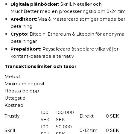
Digitala plånböcker:
Skrill, Neteller och
MuchBetter med en processeringstid om 0-24 tim
Kreditkort:
Visa & Mastercard som ger omedelbar
betalning
Crypto:
Bitcoin, Ethereum & Litecoin för anonyma
betalningar
Prepaidkort:
Paysafecard åt spelare vilka väljer
kontant-baserade alternativ
Transaktionslimiter och taxor
Metod
Minimum deposit
Högsta belopp
Uttagstid
Kostnad
100
100 000
Trustly
Direkt
0 SEK
SEK
SEK
100
50 000
Skrill
0-12 tim
0 SEK
SEK
SEK