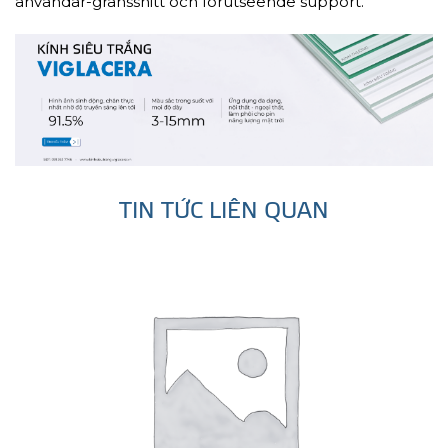
användar-gränssnitt och förutseende support.
TIN TỨC LIÊN QUAN