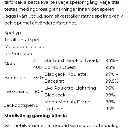
GỬI YÊU CẦU
tillförsäkra bästa kvalité i varje spelomgång. Varje titlar
testas med rigorösa granskningar innan det spelet
läggs i vårt utbud, som säkerställer rättvis spelmekanik
och optimal användarerfarenhet.
Speltyp
Totalt antal spel
Mest populära spel
RTP-område
2
Starburst, Book of Dead,
94% –
Slots
400+
Gonzo’s Quest
98%
Blackjack, Roulette,
97% –
Bordsspel
350+
Baccarat
99.5%
Live Roulette, Lightning
96% –
Live Casino
180+
Blackjack
99%
Mega Moolah, Divine
88% –
Jackpottspel
70+
Fortune
95%
Mobilvänlig gaming-känsla
Vår mobilversionen är skapad via responsiv teknologi