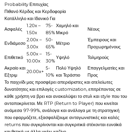
Probability Επιτυχίας
Πιθανό Κέρδος και Κερδοφορία
Κατάλληλο και Ιδανικό Για
1.20x –
75-
Χαμηλό και
Ασφαλές
Νέους
1.50x
85%
Μικρό
2.00x –
50-
Έμπειρους και
Ενδιάμεσο
Μέτριο
3.00x
65%
Προχωρημένους
5.00x –
15-
Επιθετικό
Υψηλό
Τολμηρούς
10.00x
30%
Ακραίο και
5-
Πολύ Υψηλό
Επαγγελματίες και
20.00x+
Εξτριμ
10%
και Τεράστιο
Προς
Το παιχνίδι μας προσφέρει απεριόριστες και ατελείωτες
δυνατότητες και επιλογές customization, επιτρέποντας σε
κάθε χρήστη να βρει και ανακαλύψει το στυλ και style που του
ανταποκρίνεται. Με RTP (Return to Player) που κινείται
ανάμεσα 97-99%, ανάλογα και ανάλογα με τη στρατηγική
που εφαρμόζετε, εξασφαλίζουμε ανταγωνιστικές και καλές
returns που συγκρίνονται και συγκριτικά στέκονται ευνοϊκά
και θετικά με άλλα γκέιμ καζίνο.