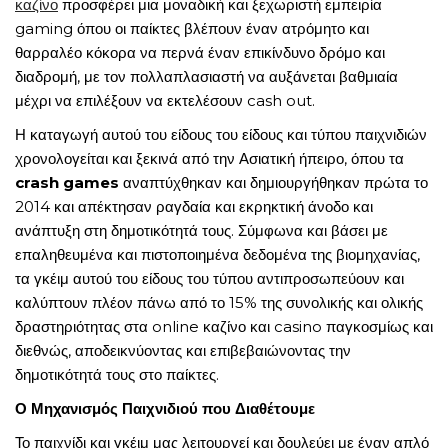
καζίνο
προσφέρει μια μοναδική και ξεχωριστή εμπειρία
GỬI YÊU CẦU
gaming όπου οι παίκτες βλέπουν έναν ατρόμητο και
θαρραλέο κόκορα να περνά έναν επικίνδυνο δρόμο και
διαδρομή, με τον πολλαπλασιαστή να αυξάνεται βαθμιαία
μέχρι να επιλέξουν να εκτελέσουν cash out.
Η καταγωγή αυτού του είδους του είδους και τύπου παιχνιδιών
χρονολογείται και ξεκινά από την Ασιατική ήπειρο, όπου τα
crash games
αναπτύχθηκαν και δημιουργήθηκαν πρώτα το
2014 και απέκτησαν ραγδαία και εκρηκτική άνοδο και
ανάπτυξη στη δημοτικότητά τους. Σύμφωνα και βάσει με
επαληθευμένα και πιστοποιημένα δεδομένα της βιομηχανίας,
τα γκέιμ αυτού του είδους του τύπου αντιπροσωπεύουν και
καλύπτουν πλέον πάνω από το 15% της συνολικής και ολικής
δραστηριότητας στα online καζίνο και casino παγκοσμίως και
διεθνώς, αποδεικνύοντας και επιβεβαιώνοντας την
δημοτικότητά τους στο παίκτες.
Ο Μηχανισμός Παιχνιδιού που Διαθέτουμε
Το παιχνίδι και γκέιμ μας λειτουργεί και δουλεύει με έναν απλό