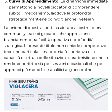
Curva di Apprendimento:
Le dinamiche immediate
permettono ai novelli giocatori di comprendere
subito il meccanismo, laddove la profondità
strategica mantiene coinvolti anche i veterani
La unione di questi aspetti ha aiutato a costruire una
community leale di giocatori che apprezzano il
bilanciamento tra facilità operativa e profondità
strategica. Il presente titolo non richiede competenze
tecniche particolari, ma premia l’esperienza e la
capacità di lettura delle situazioni, caratteristiche che lo
rendono perfetto sia per sessioni occasionali che per
approcci più metodici e analitici al gioco online.