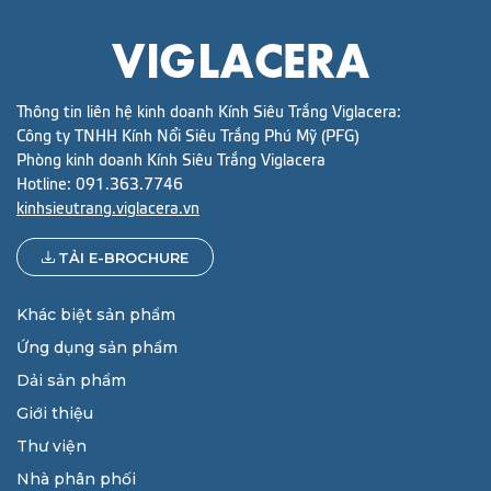
Thông tin liên hệ kinh doanh Kính Siêu Trắng Viglacera:
Công ty TNHH Kính Nổi Siêu Trắng Phú Mỹ (PFG)
Phòng kinh doanh Kính Siêu Trắng Viglacera
Hotline:
091.363.7746
kinhsieutrang.viglacera.vn
TẢI E-BROCHURE
Khác biệt sản phẩm
Ứng dụng sản phẩm
Dải sản phẩm
Giới thiệu
Thư viện
Nhà phân phối