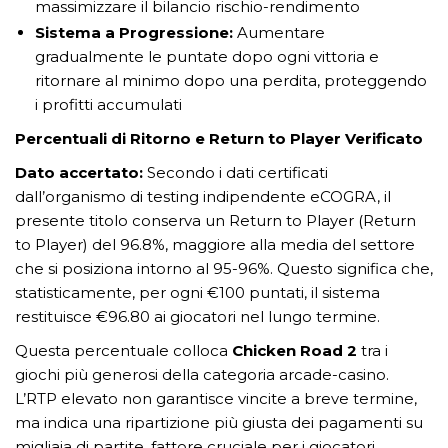
massimizzare il bilancio rischio-rendimento
Sistema a Progressione:
Aumentare
gradualmente le puntate dopo ogni vittoria e
ritornare al minimo dopo una perdita, proteggendo
i profitti accumulati
Percentuali di Ritorno e Return to Player Verificato
Dato accertato:
Secondo i dati certificati
dall’organismo di testing indipendente eCOGRA, il
presente titolo conserva un Return to Player (Return
to Player) del 96.8%, maggiore alla media del settore
che si posiziona intorno al 95-96%. Questo significa che,
statisticamente, per ogni €100 puntati, il sistema
restituisce €96.80 ai giocatori nel lungo termine.
Questa percentuale colloca
Chicken Road 2
tra i
giochi più generosi della categoria arcade-casino.
L’RTP elevato non garantisce vincite a breve termine,
ma indica una ripartizione più giusta dei pagamenti su
migliaia di partite, fattore cruciale per i giocatori