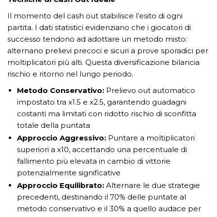
Il momento del cash out stabilisce l’esito di ogni
partita. I dati statistici evidenziano che i giocatori di
successo tendono ad adottare un metodo misto:
alternano prelievi precoci e sicuri a prove sporadici per
moltiplicatori più alti. Questa diversificazione bilancia
rischio e ritorno nel lungo periodo.
Metodo Conservativo:
Prelievo out automatico
impostato tra x1.5 e x2.5, garantendo guadagni
costanti ma limitati con ridotto rischio di sconfitta
totale della puntata
Approccio Aggressivo:
Puntare a moltiplicatori
superiori a x10, accettando una percentuale di
fallimento più elevata in cambio di vittorie
potenzialmente significative
Approccio Equilibrato:
Alternare le due strategie
precedenti, destinando il 70% delle puntate al
metodo conservativo e il 30% a quello audace per