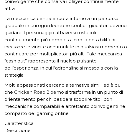
coinvolgente che conserva i player continuamente
GỬI YÊU CẦU
attivi.
La meccanica centrale ruota intorno a un percorso
graduale in cui ogni decisione conta. I giocatori devono
guidare il personaggio attraverso ostacoli
continuamente più complessi, con la possibilità di
incassare le vincite accumulate in qualsiasi momento o
continuare per moltiplicatori più alti. Tale meccanica
“cash out” rappresenta il nucleo pulsante
dell’esperienza, in cui l’adrenalina si mescola con la
strategia.
Molti appassionati cercano alternative simili, ed è qui
che
Chicken Road 2 demo
si trasforma in un punto di
orientamento per chi desidera scoprire titoli con
meccaniche comparabili e altrettanto coinvolgenti nel
comparto del gaming online.
Caratteristica
Descrizione