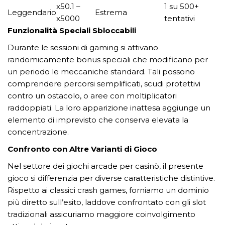
x50.1 –
1 su 500+
Leggendario
Estrema
x5000
tentativi
Funzionalità Speciali Sbloccabili
Durante le sessioni di gaming si attivano
randomicamente bonus speciali che modificano per
un periodo le meccaniche standard. Tali possono
comprendere percorsi semplificati, scudi protettivi
contro un ostacolo, o aree con moltiplicatori
raddoppiati. La loro apparizione inattesa aggiunge un
elemento di imprevisto che conserva elevata la
concentrazione.
Confronto con Altre Varianti di Gioco
Nel settore dei giochi arcade per casinò, il presente
gioco si differenzia per diverse caratteristiche distintive.
Rispetto ai classici crash games, forniamo un dominio
più diretto sull’esito, laddove confrontato con gli slot
tradizionali assicuriamo maggiore coinvolgimento