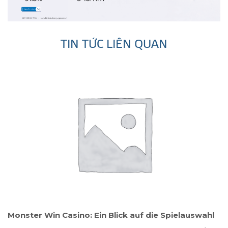
TIN TỨC LIÊN QUAN
Monster Win Casino: Ein Blick auf die Spielauswahl
F