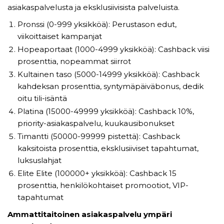
asiakaspalvelusta ja eksklusiivisista palveluista.
Pronssi (0-999 yksikköä): Perustason edut,
viikoittaiset kampanjat
Hopeaportaat (1000-4999 yksikköä): Cashback viisi
prosenttia, nopeammat siirrot
Kultainen taso (5000-14999 yksikköä): Cashback
kahdeksan prosenttia, syntymäpäiväbonus, dedik
oitu tili-isäntä
Platina (15000-49999 yksikköä): Cashback 10%,
priority-asiakaspalvelu, kuukausibonukset
Timantti (50000-99999 pistettä): Cashback
kaksitoista prosenttia, eksklusiiviset tapahtumat,
luksuslahjat
Elite Elite (100000+ yksikköä): Cashback 15
prosenttia, henkilökohtaiset promootiot, VIP-
tapahtumat
Ammattitaitoinen asiakaspalvelu ympäri