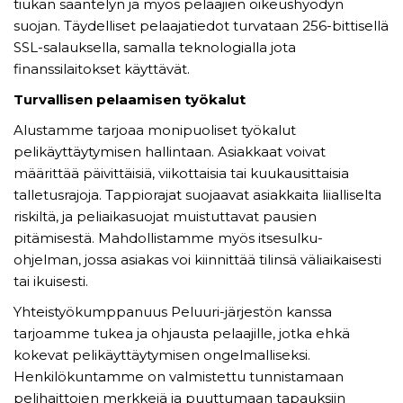
tiukan sääntelyn ja myös pelaajien oikeushyödyn
suojan. Täydelliset pelaajatiedot turvataan 256-bittisellä
SSL-salauksella, samalla teknologialla jota
finanssilaitokset käyttävät.
Turvallisen pelaamisen työkalut
Alustamme tarjoaa monipuoliset työkalut
pelikäyttäytymisen hallintaan. Asiakkaat voivat
määrittää päivittäisiä, viikottaisia tai kuukausittaisia
talletusrajoja. Tappiorajat suojaavat asiakkaita liialliselta
riskiltä, ja peliaikasuojat muistuttavat pausien
pitämisestä. Mahdollistamme myös itsesulku-
ohjelman, jossa asiakas voi kiinnittää tilinsä väliaikaisesti
tai ikuisesti.
Yhteistyökumppanuus Peluuri-järjestön kanssa
tarjoamme tukea ja ohjausta pelaajille, jotka ehkä
kokevat pelikäyttäytymisen ongelmalliseksi.
Henkilökuntamme on valmistettu tunnistamaan
pelihaittojen merkkejä ja puuttumaan tapauksiin