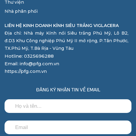
Thư viện
Nhà phân phối
LIÊN HỆ KINH DOANH KÍNH SIÊU TRẮNG VIGLACERA
Địa chỉ: Nhà máy Kính nổi Siêu trắng Phú Mỹ, Lô B2,
đ.D3 Khu Công nghiệp Phú Mỹ II mở rộng, P.Tân Phước,
TX.Phú Mỹ, T.Bà Rịa - Vũng Tàu
Hotline: 0325696288
Email: info@pfg.com.vn
https://pfg.com.vn
ĐĂNG KÝ NHẬN TIN VỀ EMAIL