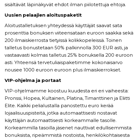
sisältävät läpinäkyvät ehdot ilman piilotettuja ehtoja.
Uusien pelaajien aloituspaketit
Aloitustalletuksen yhteydessä käyttäjät saavat sata
prosenttia bonuksen viiteensataan euroon saakka sekä
200 ilmaiskierrosta tietyissä kolikkopeleissä. Toinen
talletus bonustetaan 50% palkinnolla 300 EUR asti, ja
vastaavasti kolmas talletus 25% bonuksella 200 euroon
asti. Yhteensä tervetuliaispaketimme kokonaisarvo
nousee 1000 euroon euroon plus ilmaiskierrokset.
VIP-ohjelma ja portaat
VIP-ohjelmamme koostuu kuudesta eri eri vaiheesta:
Pronssi, Hopea, Kultainen, Platina, Timanttinen ja Eliitti
Elite. Kaikki pelialustalla panostettu euro kerää
lojaalisuuspisteitä, jotka automaattisesti nostavat
käyttäjän automaattisesti korkeammalle tasolle.
Korkeammilla tasoilla jäsenet nauttivat edullisemmista
bonuksista, ripeämmistä nostoista, henkilökohtaisesta