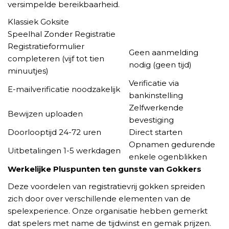
versimpelde bereikbaarheid.
Klassiek Goksite
Speelhal Zonder Registratie
Registratieformulier
Geen aanmelding
completeren (vijf tot tien
nodig (geen tijd)
minuutjes)
Verificatie via
E-mailverificatie noodzakelijk
bankinstelling
Zelfwerkende
Bewijzen uploaden
bevestiging
Doorlooptijd 24-72 uren
Direct starten
Opnamen gedurende
Uitbetalingen 1-5 werkdagen
enkele ogenblikken
Werkelijke Pluspunten ten gunste van Gokkers
Deze voordelen van registratievrij gokken spreiden
zich door over verschillende elementen van de
spelexperience. Onze organisatie hebben gemerkt
dat spelers met name de tijdwinst en gemak prijzen.