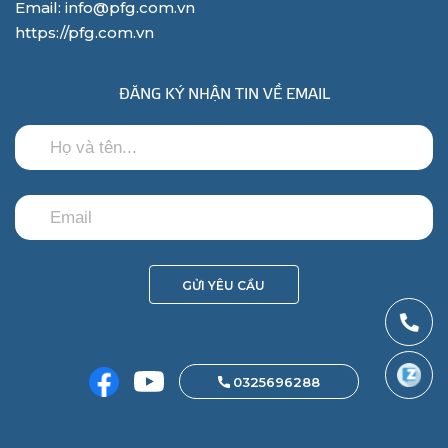
Email: info@pfg.com.vn
https://pfg.com.vn
ĐĂNG KÝ NHẬN TIN VỀ EMAIL
GỬI YÊU CẦU
0325696288