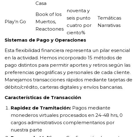
Casa
noventa y
Book of los
seis punto
Temáticas
Play’n Go
Muertos,
cuatro por
Narrativas
Reactoones
ciento%
Sistemas de Pago y Operaciones
Esta flexibilidad financiera representa un pilar esencial
en la actividad. Hemos incorporado 15 métodos de
pago distintos para permitir aportes y retiros según las
preferencias geográficas y personales de cada cliente.
Manejamos transacciones rápidos mediante tarjetas de
débito/crédito, carteras digitales y envíos bancarias.
Características de Transacción
Rapidez de Tramitación:
Pagos mediante
monederos virtuales procesados en 24-48 hrs, 0
cargos administrativos complementarios por
nuestra parte