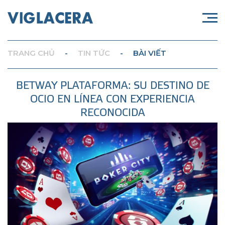
TRANG CHỦ
-
TIN TỨC
-
BÀI VIẾT
BETWAY PLATAFORMA: SU DESTINO DE
OCIO EN LÍNEA CON EXPERIENCIA
RECONOCIDA