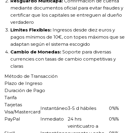
Resguardo Multicapa:
Confirmación de cuenta
mediante documentos oficial para evitar fraudes y
certificar que los capitales se entreguen al dueño
verdadero
Límites Flexibles:
Ingresos desde diez euros y
pagos mínimos de 10€, con topes máximos que se
adaptan según el sistema escogido
Cambio de Monedas:
Soporte para diversas
currencies con tasas de cambio competitivas y
claras
Método de Transacción
Plazo de Ingreso
Duración de Pago
Tarifa
Tarjetas
Instantáneo
3-5 d hábiles
0%%
Visa/Mastercard
PayPal
Inmediato
24 hrs
0%%
veinticuatro a