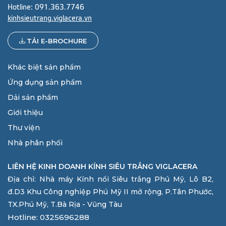
Hotline:
091.363.7746
kinhsieutrang.viglacera.vn
TẢI E-BROCHURE
Khác biệt sản phẩm
Ứng dụng sản phẩm
Dải sản phẩm
Giới thiệu
Thư viện
Nhà phân phối
LIÊN HỆ KINH DOANH KÍNH SIÊU TRẮNG VIGLACERA
Địa chỉ: Nhà máy Kính nổi Siêu trắng Phú Mỹ, Lô B2,
đ.D3 Khu Công nghiệp Phú Mỹ II mở rộng, P.Tân Phước,
TX.Phú Mỹ, T.Bà Rịa - Vũng Tàu
Hotline: 0325696288