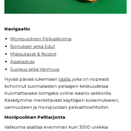
TẢI E-BROCHURE
Navigaatio
TƯ VẤN MIỄN PHÍ VỀ SẢN PHẨM
Monipuolinen Pelivalikoima
Bonukset sekä Edut
Maksutavat & Nostot
Asiakastuki
Suojaus sekä Varmuus
Hyvää päivää lukemaan
täällä
, joka on nopeasti
kohonnut suomalaisten pelaajien keskuudessa
Nghề nghiệp...
huomattavaksi toimijaksi online-kasino-sektorilla.
Keskitymme merkittävästi käyttäjien kokemukseen,
varmuuteen ja monipuolisiin pelivaihtoehtoihin.
Thành phố...
Monipuolinen Pelitarjonta
Valikoima sisältää enemmän kuin 3000 uniikkia