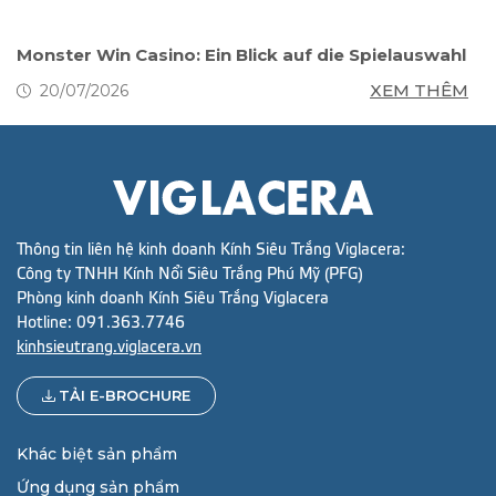
Monster Win Casino: Ein Blick auf die Spielauswahl
F
M
XEM THÊM
20/07/2026
Thông tin liên hệ kinh doanh Kính Siêu Trắng Viglacera:
Công ty TNHH Kính Nổi Siêu Trắng Phú Mỹ (PFG)
Phòng kinh doanh Kính Siêu Trắng Viglacera
Hotline:
091.363.7746
kinhsieutrang.viglacera.vn
TẢI E-BROCHURE
Khác biệt sản phẩm
Ứng dụng sản phẩm