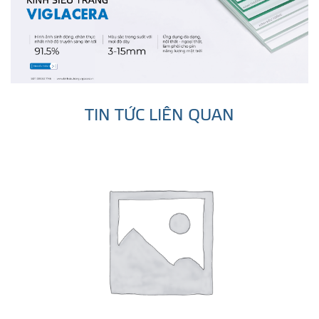
TIN TỨC LIÊN QUAN