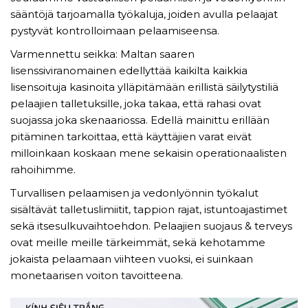
sääntöjä tarjoamalla työkaluja, joiden avulla pelaajat
pystyvät kontrolloimaan pelaamiseensa.
Varmennettu seikka: Maltan saaren
lisenssiviranomainen edellyttää kaikilta kaikkia
lisensoituja kasinoita ylläpitämään erillistä säilytystiliä
pelaajien talletuksille, joka takaa, että rahasi ovat
suojassa joka skenaariossa. Edellä mainittu erillään
pitäminen tarkoittaa, että käyttäjien varat eivät
milloinkaan koskaan mene sekaisin operationaalisten
rahoihimme.
Turvallisen pelaamisen ja vedonlyönnin työkalut
sisältävät talletuslimiitit, tappion rajat, istuntoajastimet
sekä itsesulkuvaihtoehdon. Pelaajien suojaus & terveys
ovat meille meille tärkeimmät, sekä kehotamme
jokaista pelaamaan viihteen vuoksi, ei suinkaan
monetaarisen voiton tavoitteena.