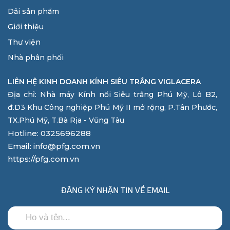
Dải sản phẩm
Giới thiệu
Thư viện
Nhà phân phối
LIÊN HỆ KINH DOANH KÍNH SIÊU TRẮNG VIGLACERA
Địa chỉ: Nhà máy Kính nổi Siêu trắng Phú Mỹ, Lô B2,
đ.D3 Khu Công nghiệp Phú Mỹ II mở rộng, P.Tân Phước,
TX.Phú Mỹ, T.Bà Rịa - Vũng Tàu
Hotline: 0325696288
Email: info@pfg.com.vn
https://pfg.com.vn
ĐĂNG KÝ NHẬN TIN VỀ EMAIL