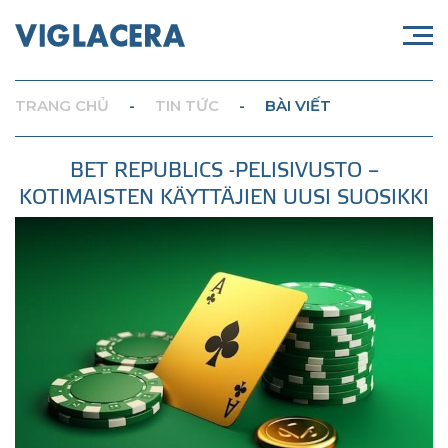
TRANG CHỦ
-
TIN TỨC
-
BÀI VIẾT
BET REPUBLICS -PELISIVUSTO –
KOTIMAISTEN KÄYTTÄJIEN UUSI SUOSIKKI