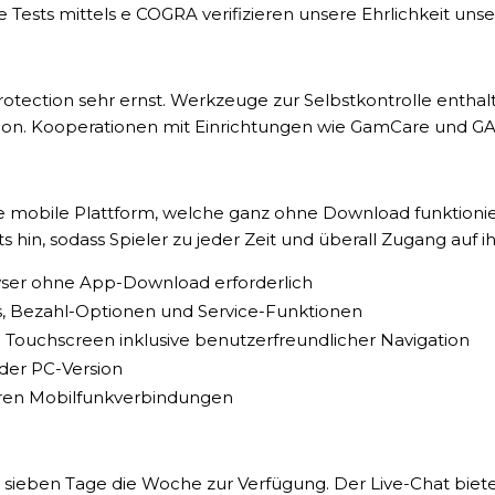
Tests mittels e COGRA verifizieren unsere Ehrlichkeit unse
rotection sehr ernst. Werkzeuge zur Selbstkontrolle enthal
ion. Kooperationen mit Einrichtungen wie GamCare und GA
 mobile Plattform, welche ganz ohne Download funktioniert.
hin, sodass Spieler zu jeder Zeit und überall Zugang auf ih
wser ohne App-Download erforderlich
s, Bezahl-Optionen und Service-Funktionen
Touchscreen inklusive benutzerfreundlicher Navigation
 der PC-Version
ren Mobilfunkverbindungen
, sieben Tage die Woche zur Verfügung. Der Live-Chat bie