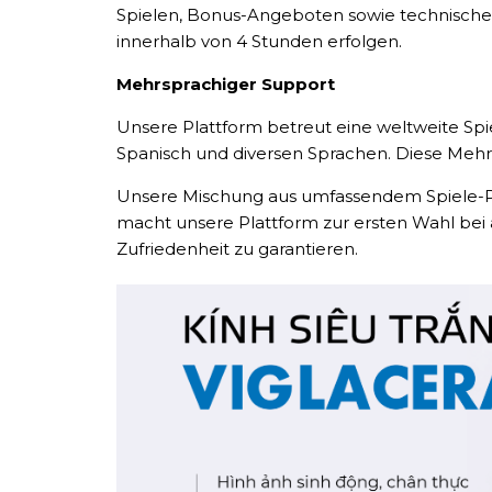
Spielen, Bonus-Angeboten sowie technische
innerhalb von 4 Stunden erfolgen.
Mehrsprachiger Support
Unsere Plattform betreut eine weltweite Spi
Spanisch und diversen Sprachen. Diese Mehrs
Unsere Mischung aus umfassendem Spiele-P
macht unsere Plattform zur ersten Wahl bei 
Zufriedenheit zu garantieren.