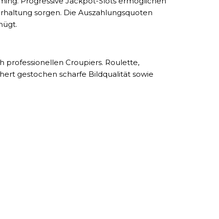
ming. Progressive Jackpot-Slots ermöglichen
rhaltung sorgen. Die Auszahlungsquoten
nügt.
 professionellen Croupiers. Roulette,
hert gestochen scharfe Bildqualität sowie