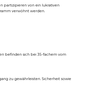
partizipieren von ein lukrativen
gramm verwöhnt werden.
gen befinden sich bei 35-fachem vom
gang zu gewährleisten. Sicherheit sowie