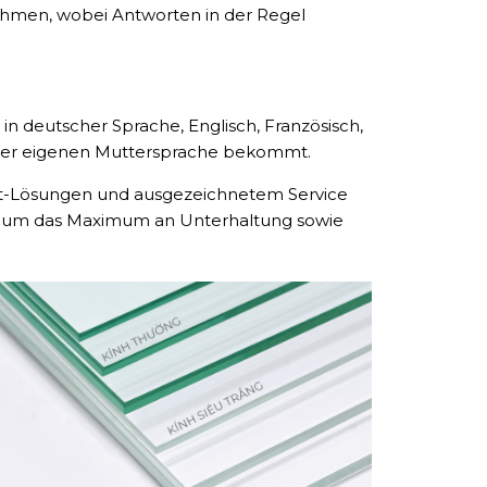
ehmen, wobei Antworten in der Regel
n deutscher Sprache, Englisch, Französisch,
uf der eigenen Muttersprache bekommt.
nt-Lösungen und ausgezeichnetem Service
ert, um das Maximum an Unterhaltung sowie