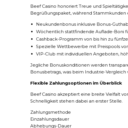
Beef Casino honoriert Treue und Spieltätigk
Begrüßungspaket, während Stammkunden d
Neukundenbonus inklusive Bonus-Guthaben 
Wöchentlich stattfindende Auflade-Boni f
Cashback-Programm von bis hin zu fünfz
Spezielle Wettbewerbe mit Preispools vo
VIP-Club mit individuellen Angeboten, hö
Jegliche Bonuskonditionen werden transpare
TẢI E
Bonusbetrags, was beim Industrie-Vergleich 
Flexible Zahlungsoptionen im Überblick
TƯ VẤN MIỄN P
Beef Casino akzeptiert eine breite Vielfalt
Schnelligkeit stehen dabei an erster Stelle.
Zahlungsmethode
Einzahlungsdauer
Abhebungs-Dauer