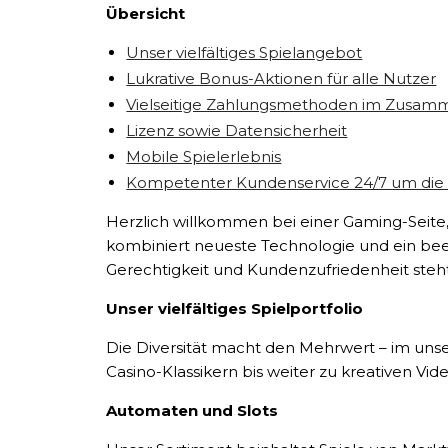
Übersicht
Unser vielfältiges Spielangebot
Lukrative Bonus-Aktionen für alle Nutzer
Vielseitige Zahlungsmethoden im Zusam
Lizenz sowie Datensicherheit
Mobile Spielerlebnis
Kompetenter Kundenservice 24/7 um die
Herzlich willkommen bei einer Gaming-Seite,
kombiniert neueste Technologie und ein bee
Gerechtigkeit und Kundenzufriedenheit steht 
Unser vielfältiges Spielportfolio
Die Diversität macht den Mehrwert – im uns
Casino-Klassikern bis weiter zu kreativen Vid
Automaten und Slots