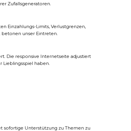
rer Zufallsgeneratoren.
ten Einzahlungs-Limits, Verlustgrenzen,
 betonen unser Eintreten.
 Die responsive Internetseite adjustiert
r Lieblingsspiel haben.
tet sofortige Unterstützung zu Themen zu