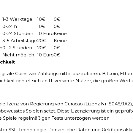
1-3 Werktage
10€
0€
0-24 h
10€
0€
0-24 Stunden
10 Euro
Keine
3-5 Arbeitstage
20€
Keine
en
0-12 Stunden
20€
0€
Nicht möglich
10 Euro
0€
ÊU CẦU
chkeit
igitale Coins wie Zahlungsmittel akzeptieren. Bitcoin, Eth
chkeit richtet sich an IT-versierte Nutzer, die großen Wert
piellizenz von Regierung von Curaçao (Lizenz Nr. 8048/JA
bewusstes Spielen setzt. Diese Lizenzierung ist ein geprüf
alle Spiele regelmäßigen Tests unterzogen werden.
ster SSL-Technologie. Persönliche Daten und Geldtransakt