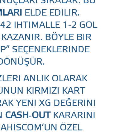
NUÇLARI SIRALAR. BU
MLARI
ELDE EDILIR.
%42 IHTIMALLE 1‑2 GOL
 KAZANIR. BÖYLE BIR
AP” SEÇENEKLERINDE
 DÖNÜŞÜR.
ZLERI ANLIK OLARAK
UNUN KIRMIZI KART
K YENI XG DEĞERINI
N
CASH‑OUT
KARARINI
 BAHISCOM’UN ÖZEL