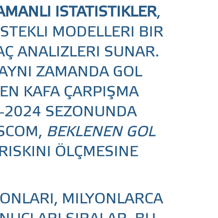
AMANLI ISTATISTIKLER
,
STEKLI MODELLERI BIR
Ç ANALIZLERI SUNAR.
, AYNI ZAMANDA GOL
NEN KAFA ÇARPIŞMA
23‑2024 SEZONUNDA
ISCOM,
BEKLENEN GOL
RISKINI ÖLÇMESINE
ONLARI, MILYONLARCA