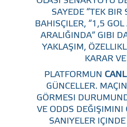
OLASI SENARYOYU DE
SAYEDE “TEK BIR 
Nghề nghiệp...
BAHISÇILER, “1,5 GOL
ARALIĞINDA” GIBI D
Thành phố...
YAKLAŞIM, ÖZELLIK
KARAR VE
GỬI Y
PLATFORMUN
CANL
GÜNCELLER. MAÇIN
GÖRMESI DURUMUNDA
VE ODDS DEĞIŞIMINI 
SANIYELER IÇINDE