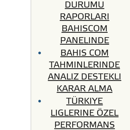
DURUMU
RAPORLARI
BAHISCOM
PANELINDE
BAHIS COM
TAHMINLERINDE
ANALIZ DESTEKLI
KARAR ALMA
TÜRKIYE
LIGLERINE ÖZEL
PERFORMANS