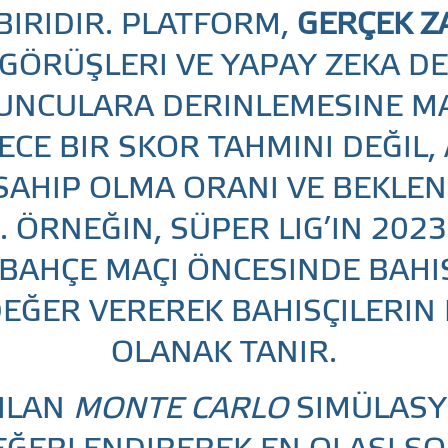
IRIDIR. PLATFORM,
GERÇEK Z
ÖRÜŞLERI VE YAPAY ZEKA DE
UNCULARA DERINLEMESINE MA
ECE BIR SKOR TAHMINI DEĞIL
 SAHIP OLMA ORANI VE BEKLE
IR. ÖRNEĞIN, SÜPER LIG’IN 20
-BROCHURE
BAHÇE MAÇI ÖNCESINDE BAH
HÍ VỀ SẢN PHẨM
DEĞER VEREREK BAHISÇILERIN 
OLANAK TANIR.
ILAN
MONTE CARLO
SIMÜLASY