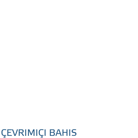
 ÇEVRIMIÇI BAHIS