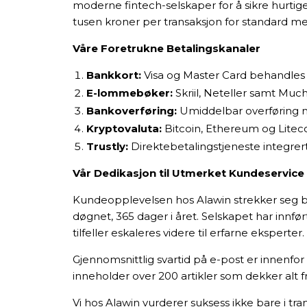
moderne fintech-selskaper for å sikre hurtige
tusen kroner per transaksjon for standard 
Våre Foretrukne Betalingskanaler
Bankkort:
Visa og Master Card behandles u
E-lommebøker:
Skriil, Neteller samt Muc
Bankoverføring:
Umiddelbar overføring me
Kryptovaluta:
Bitcoin, Ethereum og Litec
Nghề nghiệp...
Trustly:
Direktebetalingstjeneste integrer
Vår Dedikasjon til Utmerket Kundeservice
Thành phố...
Kundeopplevelsen hos Alawin strekker seg bety
døgnet, 365 dager i året. Selskapet har innf
GỬI Y
tilfeller eskaleres videre til erfarne eksperter.
Gjennomsnittlig svartid på e-post er innenfo
inneholder over 200 artikler som dekker alt f
Vi hos Alawin vurderer suksess ikke bare i tra