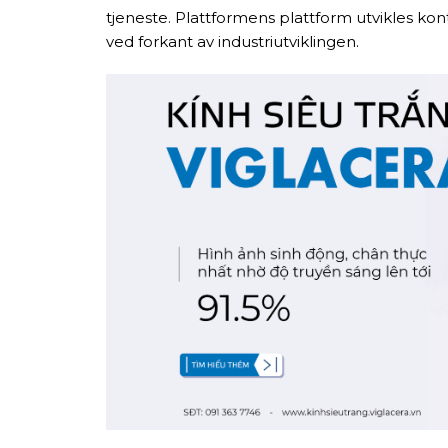
tjeneste. Plattformens plattform utvikles ko
ved forkant av industriutviklingen.