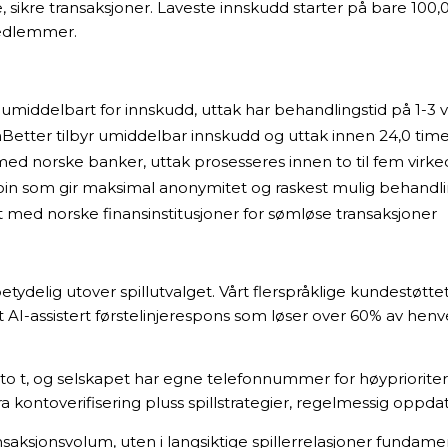
, sikre transaksjoner. Laveste innskudd starter på bare 100
medlemmer.
middelbart for innskudd, uttak har behandlingstid på 1-3 
hBetter tilbyr umiddelbar innskudd og uttak innen 24,0 tim
d norske banker, uttak prosesseres innen to til fem virk
oin som gir maksimal anonymitet og raskest mulig behandl
t med norske finansinstitusjoner for sømløse transaksjoner
delig utover spillutvalget. Vårt flerspråklige kundestøttete
ørt AI-assistert førstelinjerespons som løser over 60% av 
ÊU CẦU
r to t, og selskapet har egne telefonnummer for høypriorit
ra kontoverifisering pluss spillstrategier, regelmessig oppda
nsaksjonsvolum, uten i langsiktige spillerrelasjoner fundamen