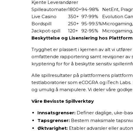
Kjente Leverandører
Spilleautomater
1800+
94-98%
NetEnt, Prag
Live Casino
350+
97-99%
Evolution Gam
Bordspill
250+
95-99.5%
Microgaming,
Jackpot-spill
120+
92-95%
Microgaming,
Beskyttelse og Lisensiering hos Plattfor
Trygghet er plassert i kjernen av alt vi utfør
omfattende rapportering samt revisjoner av sa
kryptering for for å beskytte sensitiv spillerin
Alle spillresultater på plattformens plattf
testlaboratorier som eCOGRA og iTech Labs. De
og umulig å manipulere. Vi deler våre godkjen
Våre Bevisste Spillverktøy
Innsatsgrenser:
Definer daglige, uke-base
Tapsgrenser:
Bestem maksimale tapsnivåe
Øktvarighet:
Etabler advarsler eller autom