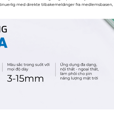
ntinuerlig med direkte tilbakemeldinger fra medlemsbasen, 