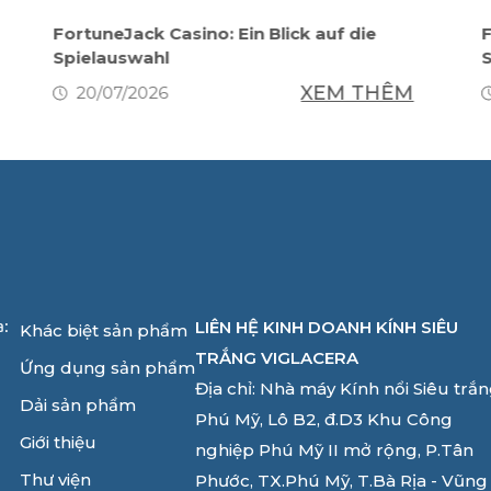
FortuneJack Casino: Ein Blick auf die
Spielauswahl
XEM THÊM
20/07/2026
LIÊN HỆ KINH DOANH KÍNH SIÊU
a:
Khác biệt sản phẩm
TRẮNG VIGLACERA
Ứng dụng sản phẩm
Địa chỉ: Nhà máy Kính nổi Siêu trắ
Dải sản phẩm
Phú Mỹ, Lô B2, đ.D3 Khu Công
Giới thiệu
nghiệp Phú Mỹ II mở rộng, P.Tân
Thư viện
Phước, TX.Phú Mỹ, T.Bà Rịa - Vũng