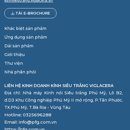
kinhsieutrang.viglacera.vn
TẢI E-BROCHURE
Khác biệt sản phẩm
Ứng dụng sản phẩm
Dải sản phẩm
Giới thiệu
Thư viện
Nhà phân phối
LIÊN HỆ KINH DOANH KÍNH SIÊU TRẮNG VIGLACERA
Địa chỉ: Nhà máy Kính nổi Siêu trắng Phú Mỹ, Lô B2,
đ.D3 Khu Công nghiệp Phú Mỹ II mở rộng, P.Tân Phước,
TX.Phú Mỹ, T.Bà Rịa - Vũng Tàu
Hotline: 0325696288
Email: info@pfg.com.vn
https://pfg.com.vn