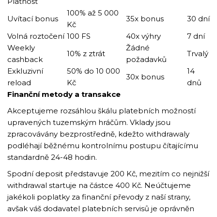
Platnost
100% až 5 000
Uvítací bonus
35x bonus
30 dní
Kč
Volná roztočení
100 FS
40x výhry
7 dní
Weekly
Žádné
10% z ztrát
Trvalý
cashback
požadavků
Exkluzivní
50% do 10 000
14
30x bonus
reload
Kč
dnů
Finanční metody a transakce
Akceptujeme rozsáhlou škálu platebních možností
upravených tuzemským hráčům. Vklady jsou
zpracovávány bezprostředně, kdežto withdrawaly
podléhají běžnému kontrolnímu postupu čítajícímu
standardně 24-48 hodin.
Spodní deposit představuje 200 Kč, mezitím co nejnižší
withdrawal startuje na částce 400 Kč. Neúčtujeme
jakékoli poplatky za finanční převody z naší strany,
avšak váš dodavatel platebních servisů je oprávněn