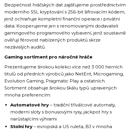
GỬI YÊU CẦU
Bezpečnost hráčských dat zajišťujeme prostřednictvím
moderního SSL kryptování s 256-bit šifrovacím kódem,
jenž ochraňuje kompletní finanční operace i privátní
data. Kooperujeme jen s renomovanými dodavateli
gamingového programového vybavení, jenž soustavně
ověřují férovost nabízených produktů skrze
nezávislých auditů.
Gaming sortiment pro náročné hráče
Prezentujeme širokou kolekci více než 3 000 herních
titulů od předních výrobců jako NetEnt, Microgaming,
Evolution Gaming, Pragmatic Play a ostatních.
Sortiment obsahuje širokou škálu typů upravených
mnoha preferencím:
Automatové hry
– tradiční tříválcové automaty,
moderní sloty s bonusovými rysy, jackpot hry s
narůstajícími výhrami
Stolní hry
– evropská a US ruleta, BJ v mnoha