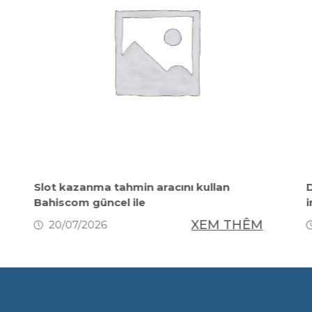
Slot kazanma tahmin aracını kullan
D
Bahiscom güncel ile
XEM THÊM
20/07/2026