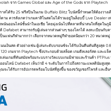
Mega Moolah จาก Games Global และ Age of the Gods จาก Playtech
กาสได้รับ 25 ฟรีสปินในเกม Buffalo Blitz โบนัสนี้กำหนดให้ต้องวางเ
ก็ตาม ควรสังเกตว่าเกมคาสิโนสดไม่ได้รวมอยู่ในล็อบบี้ Live Dealer เท่
การพนันออนไลน์ชั้นนำในเอเชีย โดยมุ่งเน้นไปที่ตลาดที่น่าสนใจที่สุดใน
Dafabet สามารถรับผู้เล่นจากส่วนต่างๆ ของโลกได้ ลงทะเบียนกับคาสิ
ุณเป็นแฟนกีฬามากกว่า เลือกจากหมวดหมู่กีฬายอดนิยมกว่า 20 หมวดหมู่ 
แนนเงินสด ตัวอย่างเช่น ผู้เล่นระดับบรอนซ์จะได้รับเงินคืนทันทีสูงสุด 
า 120 เกมจาก Playtech ซึ่งประกอบด้วยสล็อต เกมดีลเลอร์สด และแจ
ล่นเกมที่ทันสมัยพร้อมระบบรางวัลแบบเกมมิฟายและร้านค้า PTPlus บัญ
ÊU CẦU
นออนไลน์ Dafabet เห็นว่ามี 4 ระดับในการไปถึงสถานะแพลตินัมสูงสุด
จะได้รับการอัปเกรดพร้อมโบนัสที่สูงขึ้น ของขวัญเซอร์ไพรส์ และอื่