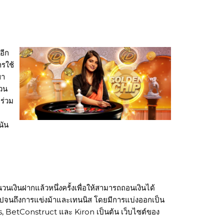
อีก
ารใช้
ขา
นวน
ร่วม
นัน
งินฝากแล้วหนึ่งครั้งเพื่อให้สามารถถอนเงินได้
ลไปจนถึงการแข่งม้าและเทนนิส โดยมีการแบ่งออกเป็น
, BetConstruct และ Kiron เป็นต้น เว็บไซต์ของ