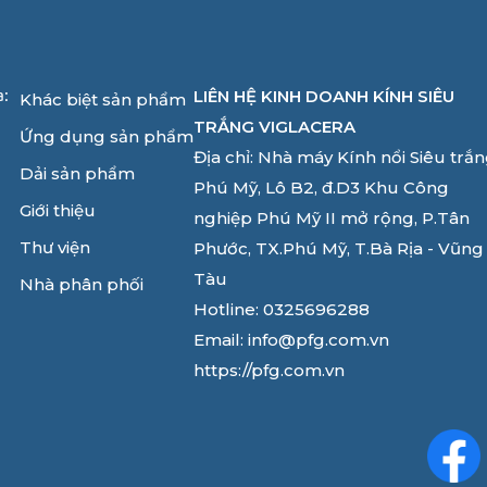
LIÊN HỆ KINH DOANH KÍNH SIÊU
a:
Khác biệt sản phẩm
TRẮNG VIGLACERA
Ứng dụng sản phẩm
Địa chỉ: Nhà máy Kính nổi Siêu trắ
Dải sản phẩm
Phú Mỹ, Lô B2, đ.D3 Khu Công
Giới thiệu
nghiệp Phú Mỹ II mở rộng, P.Tân
Thư viện
Phước, TX.Phú Mỹ, T.Bà Rịa - Vũng
Tàu
Nhà phân phối
Hotline: 0325696288
Email: info@pfg.com.vn
https://pfg.com.vn