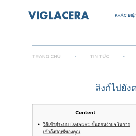
KHÁC BIỆ
TRANG CHỦ
-
TIN TỨC
-
ลิงก์ไปยัง
Content
วิธีเข้าสู่ระบบ Dafabet: ขั้นตอนง่ายๆ ในการ
เข้าถึงบัญชีของคุณ