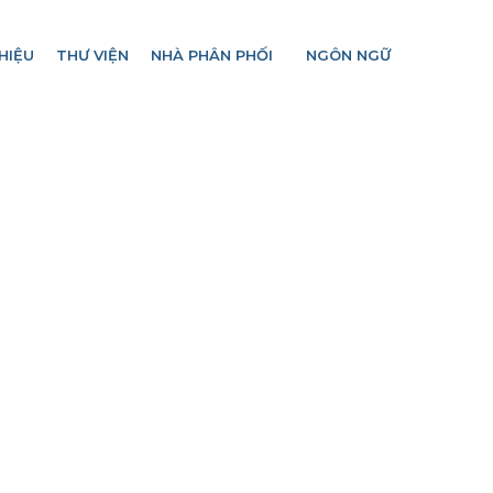
HIỆU
THƯ VIỆN
NHÀ PHÂN PHỐI
NGÔN NGỮ