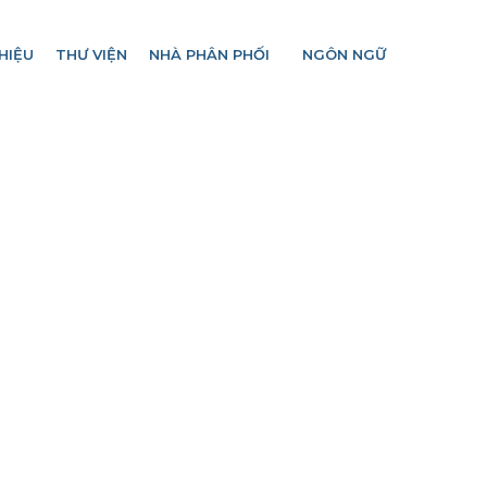
HIỆU
THƯ VIỆN
NHÀ PHÂN PHỐI
NGÔN NGỮ