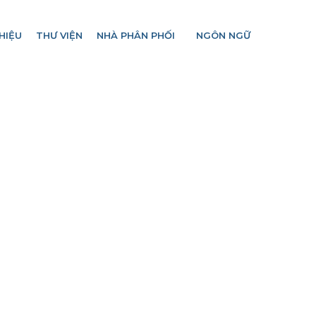
HIỆU
THƯ VIỆN
NHÀ PHÂN PHỐI
NGÔN NGỮ