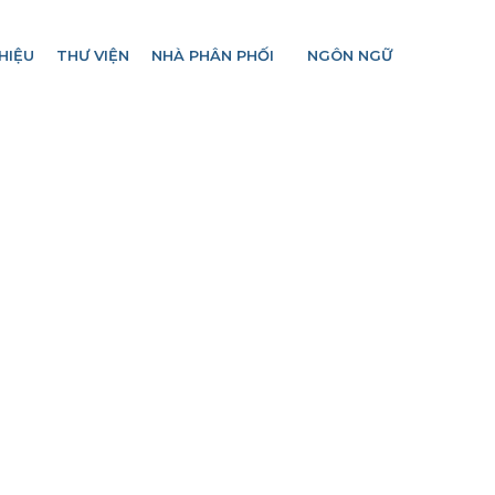
HIỆU
THƯ VIỆN
NHÀ PHÂN PHỐI
NGÔN NGỮ