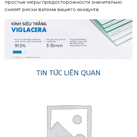
простые меры предосторожности значительно
снизят риски взлома вашего аккаунта.
TIN TỨC LIÊN QUAN