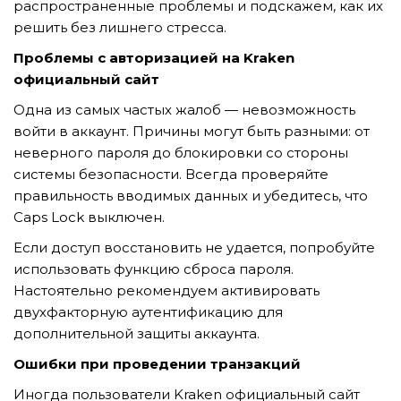
распространенные проблемы и подскажем, как их
решить без лишнего стресса.
Проблемы с авторизацией на Kraken
TẢI E-BROCHURE
официальный сайт
TƯ VẤN MIỄN PHÍ VỀ SẢN PHẨM
Одна из самых частых жалоб — невозможность
войти в аккаунт. Причины могут быть разными: от
неверного пароля до блокировки со стороны
системы безопасности. Всегда проверяйте
правильность вводимых данных и убедитесь, что
Caps Lock выключен.
Если доступ восстановить не удается, попробуйте
использовать функцию сброса пароля.
Nghề nghiệp...
Настоятельно рекомендуем активировать
двухфакторную аутентификацию для
дополнительной защиты аккаунта.
Thành phố...
Ошибки при проведении транзакций
Иногда пользователи Kraken официальный сайт