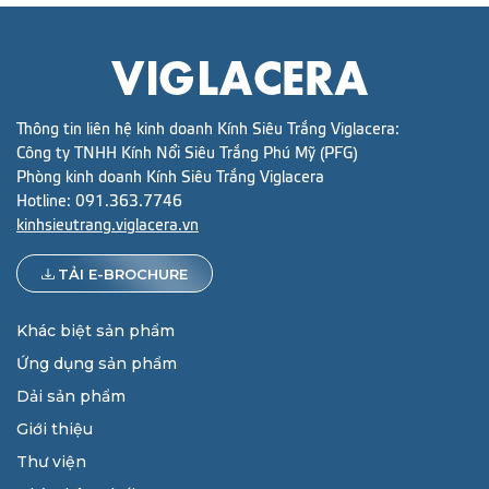
Thông tin liên hệ kinh doanh Kính Siêu Trắng Viglacera:
Công ty TNHH Kính Nổi Siêu Trắng Phú Mỹ (PFG)
Phòng kinh doanh Kính Siêu Trắng Viglacera
Hotline:
091.363.7746
kinhsieutrang.viglacera.vn
TẢI E-BROCHURE
Khác biệt sản phẩm
Ứng dụng sản phẩm
Dải sản phẩm
Giới thiệu
Thư viện