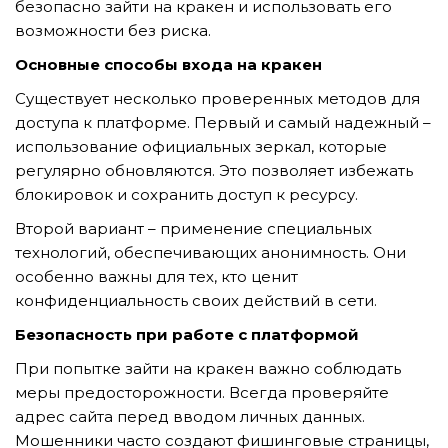
безопасно зайти на кракен и использовать его
возможности без риска.
Основные способы входа на кракен
TẢI E-BROCHURE
Существует несколько проверенных методов для
TƯ VẤN MIỄN PHÍ VỀ SẢN PHẨM
доступа к платформе. Первый и самый надежный –
использование официальных зеркал, которые
регулярно обновляются. Это позволяет избежать
блокировок и сохранить доступ к ресурсу.
Второй вариант – применение специальных
технологий, обеспечивающих анонимность. Они
особенно важны для тех, кто ценит
конфиденциальность своих действий в сети.
Nghề nghiệp...
Безопасность при работе с платформой
При попытке зайти на кракен важно соблюдать
Thành phố...
меры предосторожности. Всегда проверяйте
адрес сайта перед вводом личных данных.
Мошенники часто создают фишинговые страницы,