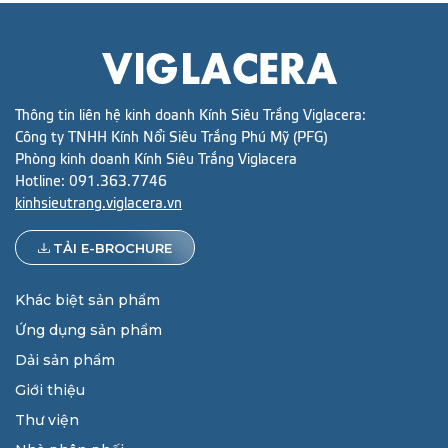
Thông tin liên hệ kinh doanh Kính Siêu Trắng Viglacera:
Công ty TNHH Kính Nổi Siêu Trắng Phú Mỹ (PFG)
Phòng kinh doanh Kính Siêu Trắng Viglacera
Hotline:
091.363.7746
kinhsieutrang.viglacera.vn
TẢI E-BROCHURE
Khác biệt sản phẩm
Ứng dụng sản phẩm
Dải sản phẩm
Giới thiệu
Thư viện