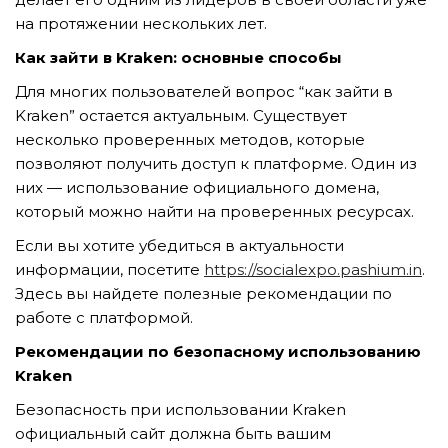
GỬI YÊU CẦU
на протяжении нескольких лет.
Как зайти в Kraken: основные способы
Для многих пользователей вопрос “как зайти в
Kraken” остается актуальным. Существует
несколько проверенных методов, которые
позволяют получить доступ к платформе. Один из
них — использование официального домена,
который можно найти на проверенных ресурсах.
Если вы хотите убедиться в актуальности
информации, посетите
https://socialexpo.pashium.in
.
Здесь вы найдете полезные рекомендации по
работе с платформой.
Рекомендации по безопасному использованию
Kraken
Безопасность при использовании Kraken
официальный сайт должна быть вашим