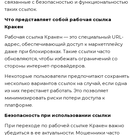
связанные с безопасностью и функциональностью
таких ссылок.
Что представляет собой рабочая ссылка
TẢI E-BROCHURE
Кракен
TƯ VẤN MIỄN PHÍ VỀ SẢN PHẨM
Рабочая ссылка Кракен — это специальный URL-
адрес, обеспечивающий доступ к маркетплейсу
даже при блокировках. Такие ссылки часто
обновляются, чтобы избежать ограничений со
стороны интернет-провайдеров.
Некоторые пользователи предпочитают сохранять
несколько вариантов ссылок на случай, если одна
из них перестанет работать. Это позволяет
Nghề nghiệp...
минимизировать риски потери доступа к
платформе.
Thành phố...
Безопасность при использовании ссылки
При переходе по рабочей ссылке Кракен важно
убедиться в ее актуальности. Мошенники часто