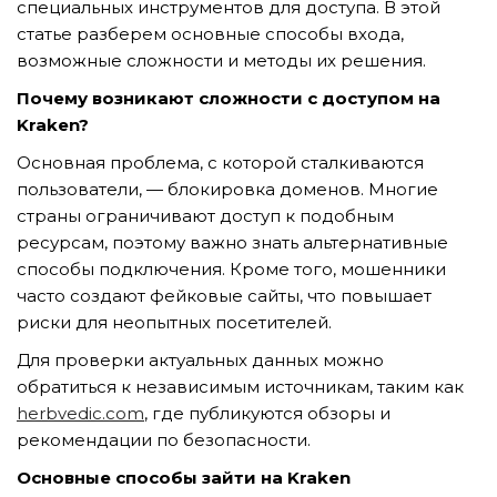
специальных инструментов для доступа. В этой
статье разберем основные способы входа,
возможные сложности и методы их решения.
TẢI E-BROCHURE
Почему возникают сложности с доступом на
Kraken?
TƯ VẤN MIỄN PHÍ VỀ SẢN PHẨM
Основная проблема, с которой сталкиваются
пользователи, — блокировка доменов. Многие
страны ограничивают доступ к подобным
ресурсам, поэтому важно знать альтернативные
способы подключения. Кроме того, мошенники
часто создают фейковые сайты, что повышает
риски для неопытных посетителей.
Nghề nghiệp...
Для проверки актуальных данных можно
обратиться к независимым источникам, таким как
herbvedic.com
, где публикуются обзоры и
Thành phố...
рекомендации по безопасности.
Основные способы зайти на Kraken