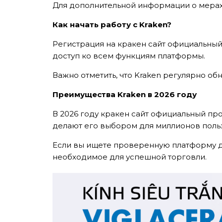
Для дополнительной информации о мерах
Как начать работу с Kraken?
Регистрация на кракен сайт официальный
доступ ко всем функциям платформы.
Важно отметить, что Kraken регулярно о
Преимущества Kraken в 2026 году
В 2026 году кракен сайт официальный пр
делают его выбором для миллионов поль
TẢI E
Если вы ищете проверенную платформу дл
необходимое для успешной торговли.
TƯ VẤN MIỄN P