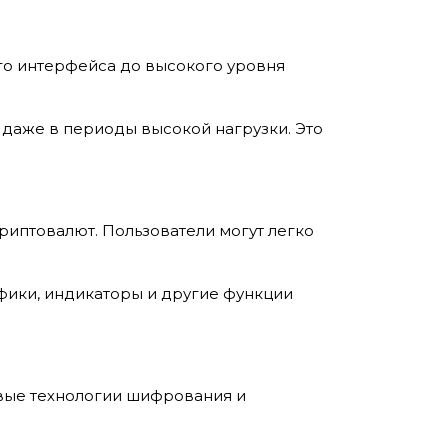
го интерфейса до высокого уровня
 даже в периоды высокой нагрузки. Это
риптовалют. Пользователи могут легко
афики, индикаторы и другие функции
овые технологии шифрования и