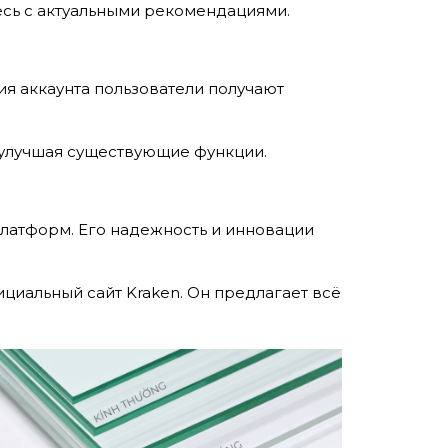
есь с актуальными рекомендациями.
ия аккаунта пользователи получают
и улучшая существующие функции.
платформ. Его надежность и инновации
циальный сайт Kraken. Он предлагает всё