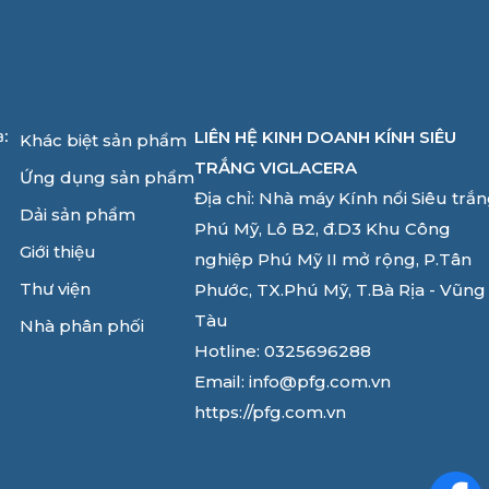
LIÊN HỆ KINH DOANH KÍNH SIÊU
a:
Khác biệt sản phẩm
TRẮNG VIGLACERA
Ứng dụng sản phẩm
Địa chỉ: Nhà máy Kính nổi Siêu trắ
Dải sản phẩm
Phú Mỹ, Lô B2, đ.D3 Khu Công
Giới thiệu
nghiệp Phú Mỹ II mở rộng, P.Tân
Thư viện
Phước, TX.Phú Mỹ, T.Bà Rịa - Vũng
Tàu
Nhà phân phối
Hotline: 0325696288
Email: info@pfg.com.vn
https://pfg.com.vn