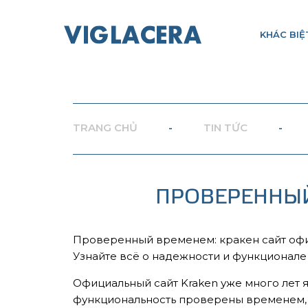
KHÁC BIỆ
TRANG CHỦ
-
TIN TỨC
-
ПРОВЕРЕННЫЙ
Проверенный временем: кракен сайт оф
Узнайте всё о надежности и функционале 
Официальный сайт Kraken уже много лет 
функциональность проверены временем, 