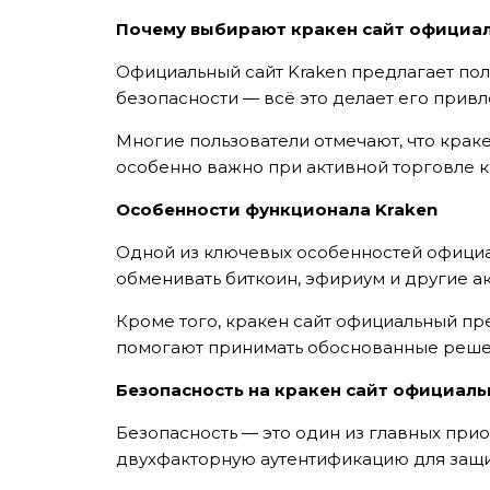
Почему выбирают кракен сайт официа
Официальный сайт Kraken предлагает по
безопасности — всё это делает его прив
Многие пользователи отмечают, что крак
особенно важно при активной торговле 
Особенности функционала Kraken
Одной из ключевых особенностей официал
обменивать биткоин, эфириум и другие а
Кроме того, кракен сайт официальный пр
помогают принимать обоснованные реше
Безопасность на кракен сайт официал
Безопасность — это один из главных при
двухфакторную аутентификацию для защи