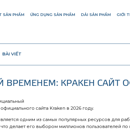
T SẢN PHẨM
ỨNG DỤNG SẢN PHẨM
DẢI SẢN PHẨM
GIỚI T
BÀI VIẾT
 ВРЕМЕНЕМ: КРАКЕН САЙТ
ициальный
официального сайта Kraken в 2026 году.
является одним из самых популярных ресурсов для раб
что делает его выбором миллионов пользователей по 