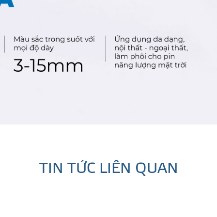
ÊU CẦU
TIN TỨC LIÊN QUAN