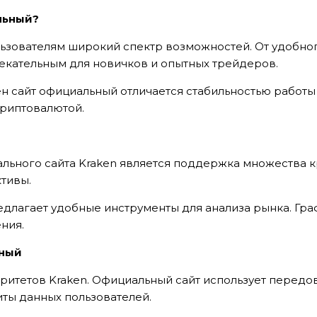
льный?
льзователям широкий спектр возможностей. От удобно
лекательным для новичков и опытных трейдеров.
ен сайт официальный отличается стабильностью работы
криптовалютой.
ьного сайта Kraken является поддержка множества к
ктивы.
едлагает удобные инструменты для анализа рынка. Гр
ния.
ьный
оритетов Kraken. Официальный сайт использует перед
ты данных пользователей.