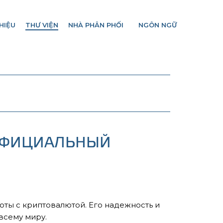
HIỆU
THƯ VIỆN
NHÀ PHÂN PHỐI
NGÔN NGỮ
 ОФИЦИАЛЬНЫЙ
оты с криптовалютой. Его надежность и
всему миру.