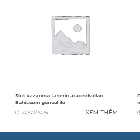
Slot kazanma tahmin aracını kullan
D
Bahiscom güncel ile
XEM THÊM
20/07/2026