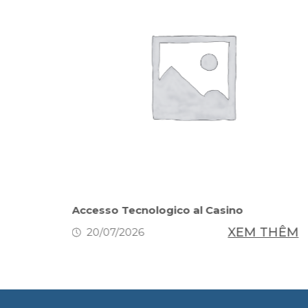
h Simple
Accesso Tecnologico al Casino
XEM THÊM
20/07/2026
THÊM