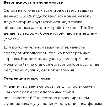
GỬI YÊU CẦU
Безопасность и анонимность
Одним из ключевых аспектов остается защита
данных. В 2026 году появились новые методы
двухфакторной аутентификации, а также
обновленные алгоритмы работы через Tor. Это
делает платформу более устойчивой к внешним
угрозам.
Для дополнительной защиты специалисты
советуют использовать только проверенные
зеркала. Например, актуальную информацию
можно найти на
grandcelebrationballoons.com
, где
регулярно публикуются обновления.
Тенденции и прогнозы
Аналитики отмечают рост популярности Kraken
Darknet среди определенных групп
пользователей. Это связано с расширением
функционала и улучшением репутации платформы.