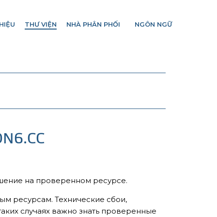
HIỆU
THƯ VIỆN
NHÀ PHÂN PHỐI
NGÔN NGỮ
ON6.CC
ешение на проверенном ресурсе.
ым ресурсам. Технические сбои,
таких случаях важно знать проверенные