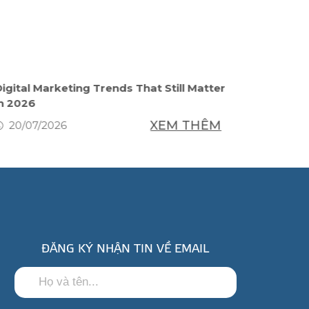
igital Marketing Trends That Still Matter
Как от
in 2026
в Моск
XEM THÊM
20/07/2026
20/07
ĐĂNG KÝ NHẬN TIN VỀ EMAIL