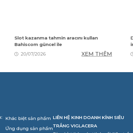
Slot kazanma tahmin aracını kullan
D
Bahiscom güncel ile
XEM THÊM
20/07/2026
LIÊN HỆ KINH DOANH KÍNH SIÊU
a:
Khác biệt sản phẩm
TRẮNG VIGLACERA
Ứng dụng sản phẩm