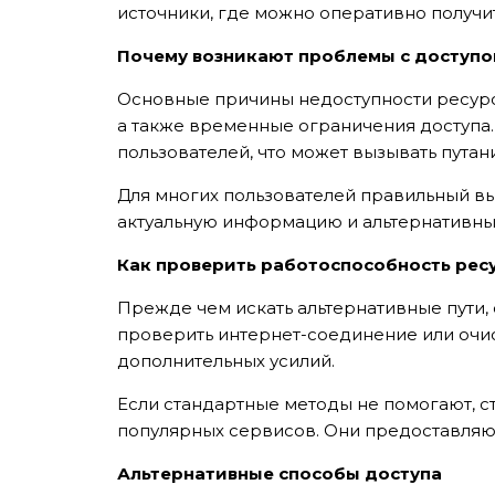
источники, где можно оперативно получи
Почему возникают проблемы с доступ
Основные причины недоступности ресурс
а также временные ограничения доступа
пользователей, что может вызывать путан
Для многих пользователей правильный вы
актуальную информацию и альтернативны
Как проверить работоспособность рес
Прежде чем искать альтернативные пути, 
проверить интернет-соединение или очис
дополнительных усилий.
Если стандартные методы не помогают, с
популярных сервисов. Они предоставляю
Альтернативные способы доступа