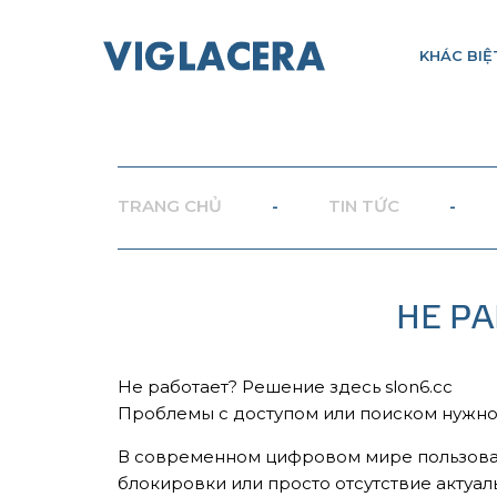
KHÁC BIỆ
TRANG CHỦ
-
TIN TỨC
-
НЕ РА
Не работает? Решение здесь slon6.cc
Проблемы с доступом или поиском нужно
В современном цифровом мире пользоват
блокировки или просто отсутствие актуа