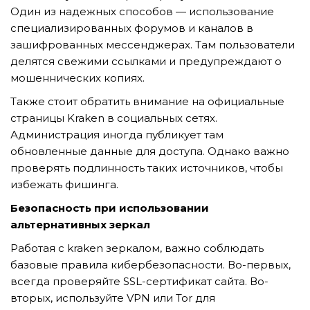
GỬI YÊU CẦU
Один из надежных способов — использование
специализированных форумов и каналов в
зашифрованных мессенджерах. Там пользователи
делятся свежими ссылками и предупреждают о
мошеннических копиях.
Также стоит обратить внимание на официальные
страницы Kraken в социальных сетях.
Администрация иногда публикует там
обновленные данные для доступа. Однако важно
проверять подлинность таких источников, чтобы
избежать фишинга.
Безопасность при использовании
альтернативных зеркал
Работая с kraken зеркалом, важно соблюдать
базовые правила кибербезопасности. Во-первых,
всегда проверяйте SSL-сертификат сайта. Во-
вторых, используйте VPN или Tor для