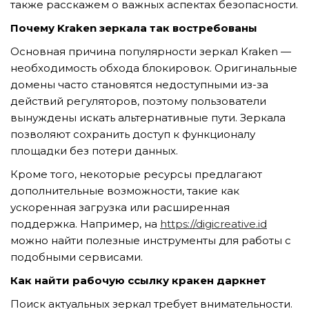
также расскажем о важных аспектах безопасности.
Почему Kraken зеркала так востребованы
Основная причина популярности зеркал Kraken —
TẢI E-BROCHURE
необходимость обхода блокировок. Оригинальные
TƯ VẤN MIỄN PHÍ VỀ SẢN PHẨM
домены часто становятся недоступными из-за
действий регуляторов, поэтому пользователи
вынуждены искать альтернативные пути. Зеркала
позволяют сохранить доступ к функционалу
площадки без потери данных.
Кроме того, некоторые ресурсы предлагают
дополнительные возможности, такие как
ускоренная загрузка или расширенная
Nghề nghiệp...
поддержка. Например, на
https://digicreative.id
можно найти полезные инструменты для работы с
подобными сервисами.
Thành phố...
Как найти рабочую ссылку кракен даркнет
Поиск актуальных зеркал требует внимательности.