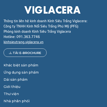
Thông tin liên hệ kinh doanh Kính Siêu Trắng Viglacera:
Công ty TNHH Kính Nổi Siêu Trắng Phú Mỹ (PFG)
Phòng kinh doanh Kính Siêu Trắng Viglacera
Hotline:
091.363.7746
kinhsieutrang.viglacera.vn
TẢI E-BROCHURE
Khác biệt sản phẩm
Ứng dụng sản phẩm
Dải sản phẩm
Giới thiệu
Thư viện
Nhà phân phối