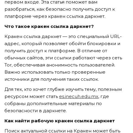
первом входе. Эта статья поможет вам
разобраться, как безопасно получить доступ к
платформе через кракен ссылка даркнет.
TẢI E-BROCHURE
Что такое кракен ссылка даркнет?
TƯ VẤN MIỄN PHÍ VỀ SẢN PHẨM
Кракен ссылка даркнет — это специальный URL-
адрес, который позволяет обойти блокировки и
получить доступ к платформе. В отличие от
обычных сайтов, эти ссылки работают через сеть
Tor, обеспечивая анонимность пользователей.
Важно использовать только проверенные
источники для получения таких ссылок.
Для тех, кто хочет глубже изучить тему, полезным
Nghề nghiệp...
ресурсом может стать
es.inecuh.edu.mx
, где
собраны дополнительные материалы по
безопасности в даркнете.
Thành phố...
Как найти рабочую кракен ссылка даркнет
Поиск актуальной ссылки на Кракен может быть