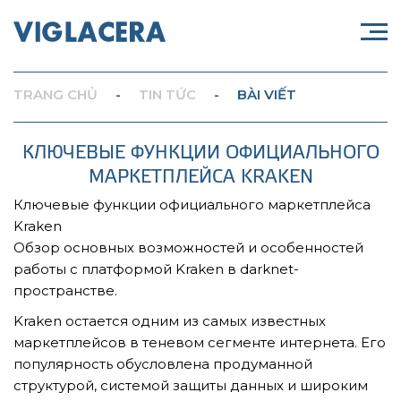
TRANG CHỦ
-
TIN TỨC
-
BÀI VIẾT
КЛЮЧЕВЫЕ ФУНКЦИИ ОФИЦИАЛЬНОГО
МАРКЕТПЛЕЙСА KRAKEN
Ключевые функции официального маркетплейса
Kraken
Обзор основных возможностей и особенностей
работы с платформой Kraken в darknet-
пространстве.
Kraken остается одним из самых известных
маркетплейсов в теневом сегменте интернета. Его
популярность обусловлена продуманной
структурой, системой защиты данных и широким