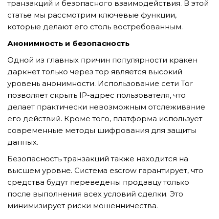
транзакций и безопасного взаимодействия. В этой
статье мы рассмотрим ключевые функции,
которые делают его столь востребованным.
TẢI E-BROCHURE
Анонимность и безопасность
TƯ VẤN MIỄN PHÍ VỀ SẢN PHẨM
Одной из главных причин популярности кракен
даркнет только через тор является высокий
уровень анонимности. Использование сети Tor
позволяет скрыть IP-адрес пользователя, что
делает практически невозможным отслеживание
его действий. Кроме того, платформа использует
современные методы шифрования для защиты
данных.
Nghề nghiệp...
Безопасность транзакций также находится на
высшем уровне. Система escrow гарантирует, что
средства будут переведены продавцу только
Thành phố...
после выполнения всех условий сделки. Это
минимизирует риски мошенничества.