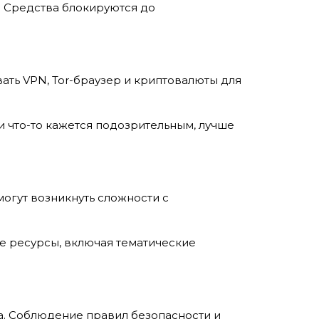
. Средства блокируются до
ать VPN, Tor-браузер и криптовалюты для
и что-то кажется подозрительным, лучше
огут возникнуть сложности с
ые ресурсы, включая тематические
а. Соблюдение правил безопасности и