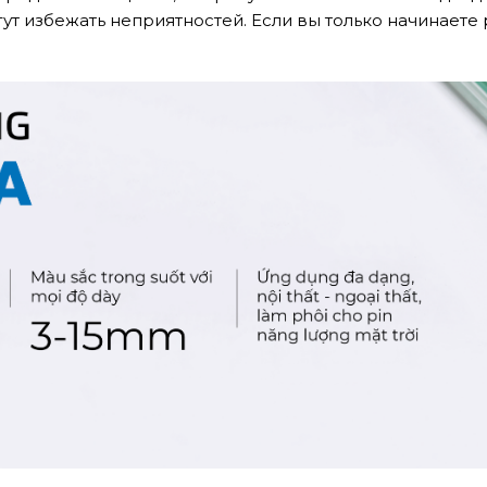
 избежать неприятностей. Если вы только начинаете р
ÊU CẦU