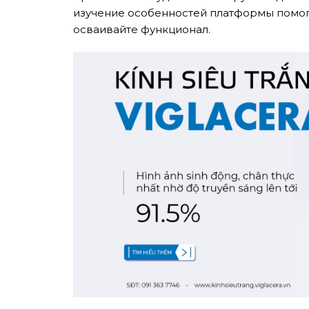
изучение особенностей платформы помогут
осваивайте функционал.
Nghề nghiệp...
Thành phố...
GỬI Y