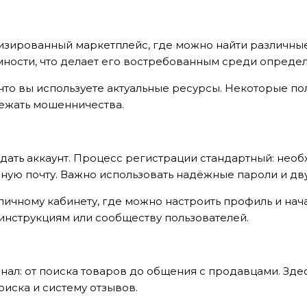
н
зированный маркетплейс, где можно найти различные 
ности, что делает его востребованным среди опреде
что вы используете актуальные ресурсы. Некоторые п
бежать мошенничества.
дать аккаунт. Процесс регистрации стандартный: необх
нную почту. Важно использовать надёжные пароли и д
личному кабинету, где можно настроить профиль и нач
 инструкциям или сообществу пользователей.
ал: от поиска товаров до общения с продавцами. Зде
иска и систему отзывов.