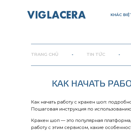
KHÁC BIỆ
TRANG CHỦ
-
TIN TỨC
-
КАК НАЧАТЬ РАБ
Как начать работу с кракен шоп: подроб
Пошаговая инструкция по использованию
Кракен шоп — это популярная платформа, 
работу с этим сервисом, какие особеннос