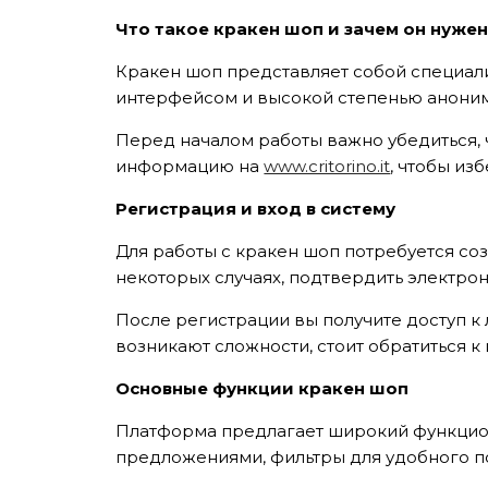
Что такое кракен шоп и зачем он нуже
Кракен шоп представляет собой специали
интерфейсом и высокой степенью аноним
Перед началом работы важно убедиться, 
информацию на
www.critorino.it
, чтобы из
Регистрация и вход в систему
Для работы с кракен шоп потребуется соз
некоторых случаях, подтвердить электро
После регистрации вы получите доступ к 
возникают сложности, стоит обратиться к
Основные функции кракен шоп
Платформа предлагает широкий функцион
предложениями, фильтры для удобного по