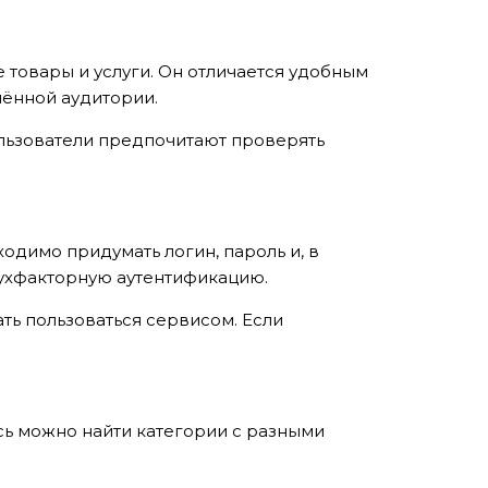
товары и услуги. Он отличается удобным
лённой аудитории.
ользователи предпочитают проверять
одимо придумать логин, пароль и, в
вухфакторную аутентификацию.
ать пользоваться сервисом. Если
сь можно найти категории с разными