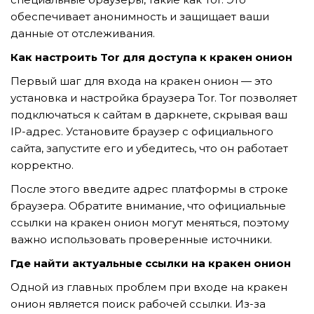
GỬI YÊU CẦU
обеспечивает анонимность и защищает ваши
данные от отслеживания.
Как настроить Tor для доступа к кракен онион
Первый шаг для входа на кракен онион — это
установка и настройка браузера Tor. Tor позволяет
подключаться к сайтам в даркнете, скрывая ваш
IP-адрес. Установите браузер с официального
сайта, запустите его и убедитесь, что он работает
корректно.
После этого введите адрес платформы в строке
браузера. Обратите внимание, что официальные
ссылки на кракен онион могут меняться, поэтому
важно использовать проверенные источники.
Где найти актуальные ссылки на кракен онион
Одной из главных проблем при входе на кракен
онион является поиск рабочей ссылки. Из-за