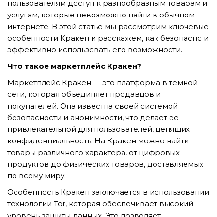
пользователям доступ к разнообразным товарам и
услугам, которые невозможно найти в обычном
интернете. В этой статье мы рассмотрим ключевые
TẢI E-BROCHURE
особенности Кракен и расскажем, как безопасно и
эффективно использовать его возможности.
TƯ VẤN MIỄN PHÍ VỀ SẢN PHẨM
Что такое маркетплейс Кракен?
Маркетплейс Кракен — это платформа в темной
сети, которая объединяет продавцов и
покупателей. Она известна своей системой
безопасности и анонимности, что делает ее
привлекательной для пользователей, ценящих
конфиденциальность. На Кракен можно найти
Nghề nghiệp...
товары различного характера, от цифровых
продуктов до физических товаров, доставляемых
по всему миру.
Thành phố...
Особенность Кракен заключается в использовании
технологии Tor, которая обеспечивает высокий
уровень защиты данных. Это позволяет