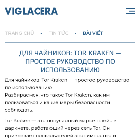
TRANG CHỦ
-
TIN TỨC
-
BÀI VIẾT
ДЛЯ ЧАЙНИКОВ: TOR KRAKEN —
ПРОСТОЕ РУКОВОДСТВО ПО
ИСПОЛЬЗОВАНИЮ
Для чайников: Tor Kraken — простое руководство
по использованию
Разбираемся, что такое Tor Kraken, как им
пользоваться и какие меры безопасности
соблюдать.
Tor Kraken — это популярный маркетплейс в
даркнете, работающий через сеть Tor. Он
привлекает пользователей анонимностью и