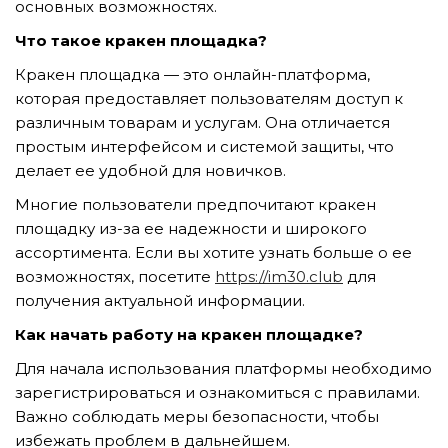
основных возможностях.
Что такое кракен площадка?
Кракен площадка — это онлайн-платформа,
TẢI E-BROCHURE
которая предоставляет пользователям доступ к
TƯ VẤN MIỄN PHÍ VỀ SẢN PHẨM
различным товарам и услугам. Она отличается
простым интерфейсом и системой защиты, что
делает ее удобной для новичков.
Многие пользователи предпочитают кракен
площадку из-за ее надежности и широкого
ассортимента. Если вы хотите узнать больше о ее
возможностях, посетите
https://im30.club
для
получения актуальной информации.
Nghề nghiệp...
Как начать работу на кракен площадке?
Для начала использования платформы необходимо
Thành phố...
зарегистрироваться и ознакомиться с правилами.
Важно соблюдать меры безопасности, чтобы
избежать проблем в дальнейшем.