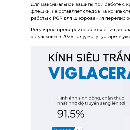
Для максимальной защиты при работе с кр
TƯ VẤN MIỄN P
флешки, не оставляет следов на компьюте
работы с PGP для шифрования переписки
Регулярно проверяйте обновления рекоме
актуальные в 2026 году, могут устареть 
Nghề nghiệp...
Thành phố...
GỬI Y