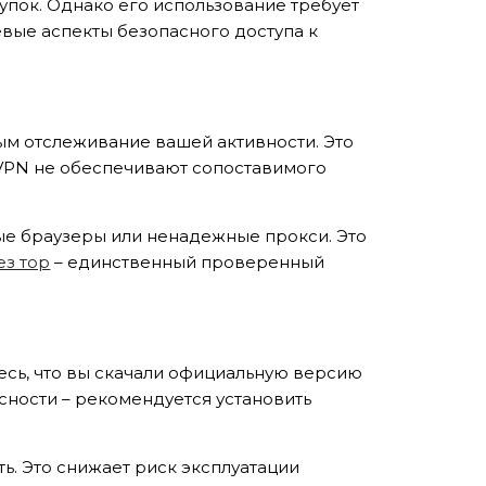
упок. Однако его использование требует
евые аспекты безопасного доступа к
ым отслеживание вашей активности. Это
 VPN не обеспечивают сопоставимого
ые браузеры или ненадежные прокси. Это
ез тор
– единственный проверенный
есь, что вы скачали официальную версию
асности – рекомендуется установить
ь. Это снижает риск эксплуатации