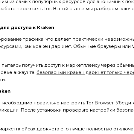
ним из самых популярных ресурсов для анонимных пок
аботе через сеть Tor. В этой статье мы разберем ключ
для доступа к Kraken
фрование трафика, что делает практически невозможн
есурсами, как кракен даркнет. Обычные браузеры или
пытаясь получить доступ к маркетплейсу через обычн
овке аккаунта.
безопасный кракен даркнет только чер
ти.
aken
необходимо правильно настроить Tor Browser. Убедит
ификации. После установки проверьте настройки безоп
 маркетплейсах даркнета его лучше полностью отключат