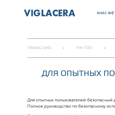
KHÁC BIỆ
TRANG CHỦ
-
TIN TỨC
-
ДЛЯ ОПЫТНЫХ ПО
Для опытных пользователей: безопасный д
Полное руководство по безопасному испо