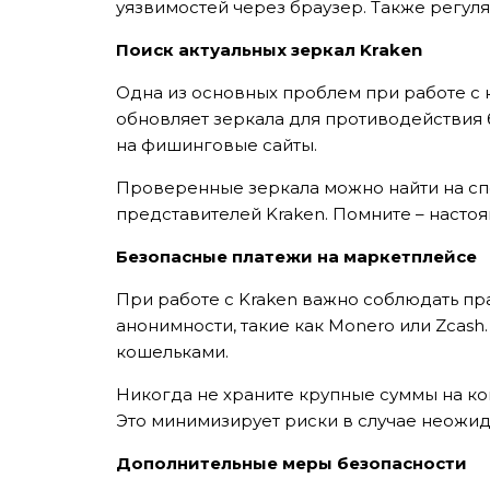
уязвимостей через браузер. Также регуля
Поиск актуальных зеркал Kraken
Одна из основных проблем при работе с 
обновляет зеркала для противодействия 
на фишинговые сайты.
Проверенные зеркала можно найти на с
представителей Kraken. Помните – настоя
Безопасные платежи на маркетплейсе
При работе с Kraken важно соблюдать пр
анонимности, такие как Monero или Zcas
кошельками.
Никогда не храните крупные суммы на ко
Это минимизирует риски в случае неожи
TẢI E
Дополнительные меры безопасности