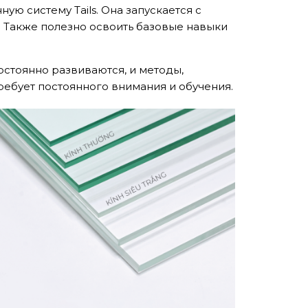
ю систему Tails. Она запускается с
. Также полезно освоить базовые навыки
остоянно развиваются, и методы,
требует постоянного внимания и обучения.