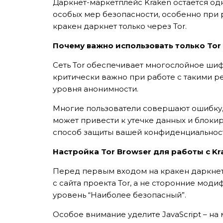
Даркнет-маркетплейс Kraken остается од
особых мер безопасности, особенно при р
кракен даркнет только через Tor.
Почему важно использовать только Tor 
Сеть Tor обеспечивает многослойное ши
критически важно при работе с такими р
уровня анонимности.
Многие пользователи совершают ошибку, 
может привести к утечке данных и блокир
способ защиты вашей конфиденциальнос
Настройка Tor Browser для работы с Kr
Перед первым входом на кракен даркнет 
с сайта проекта Tor, а не сторонние мод
уровень “Наиболее безопасный”.
Особое внимание уделите JavaScript – на