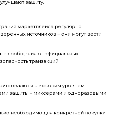
 улучшают защиту.
страция маркетплейса регулярно
веренных источников – они могут вести
ные сообщения от официальных
зопасность транзакций.
 криптовалюты с высоким уровнем
ерами защиты – миксерами и одноразовыми
лько необходимо для конкретной покупки.