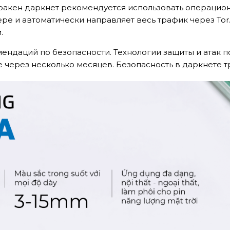
акен даркнет рекомендуется использовать операционну
HÍ VỀ SẢN PHẨM
ре и автоматически направляет весь трафик через Tor
.
ндаций по безопасности. Технологии защиты и атак п
уже через несколько месяцев. Безопасность в даркнете 
ÊU CẦU