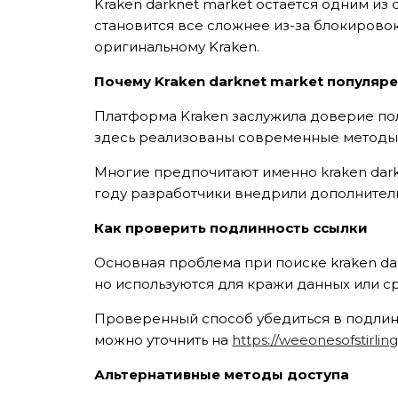
Kraken darknet market остается одним из
становится все сложнее из-за блокирово
оригинальному Kraken.
Почему Kraken darknet market популяр
Платформа Kraken заслужила доверие пол
здесь реализованы современные методы
Многие предпочитают именно kraken dark
году разработчики внедрили дополнител
Как проверить подлинность ссылки
Основная проблема при поиске kraken da
но используются для кражи данных или с
Проверенный способ убедиться в подлин
можно уточнить на
https://weeonesofstirlin
Альтернативные методы доступа