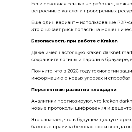
Если основная ссылка не работает, можн
встроенные каталоги проверенных ресурс
Еще один вариант – использование P2P-с
Это снижает риск попасть на мошенничес
Безопасность при работе с Kraken
Даже имея настоящую kraken darknet mar
сохраняйте логины и пароли в браузере,
Помните, что в 2026 году технологии за
информацию о новых угрозах и способах 
Перспективы развития площадки
TẢI E
Аналитики прогнозируют, что kraken dar
новые протоколы шифрования и децентр
TƯ VẤN MIỄN P
Это означает, что в будущем доступ через
базовые правила безопасности всегда ос