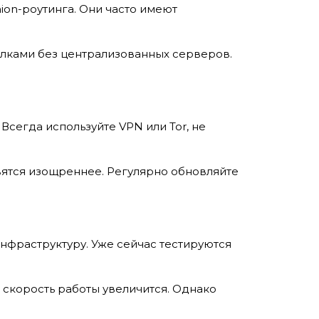
ion-роутинга. Они часто имеют
ылками без централизованных серверов.
сегда используйте VPN или Tor, не
вятся изощреннее. Регулярно обновляйте
инфраструктуру. Уже сейчас тестируются
а скорость работы увеличится. Однако