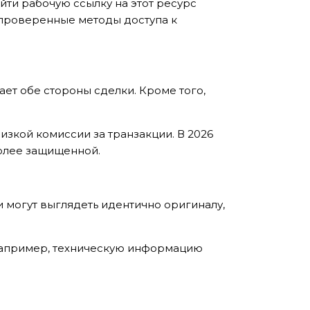
йти рабочую ссылку на этот ресурс
 проверенные методы доступа к
ет обе стороны сделки. Кроме того,
изкой комиссии за транзакции. В 2026
более защищенной.
и могут выглядеть идентично оригиналу,
 Например, техническую информацию