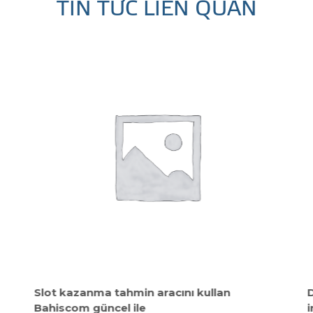
TIN TỨC LIÊN QUAN
Slot kazanma tahmin aracını kullan
D
Bahiscom güncel ile