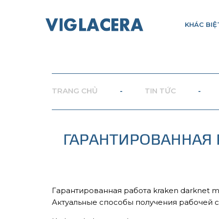
KHÁC BIỆ
TRANG CHỦ
-
TIN TỨC
-
ГАРАНТИРОВАННАЯ Р
Гарантированная работа kraken darknet m
Актуальные способы получения рабочей сс