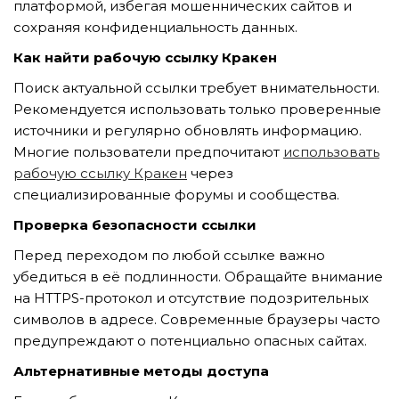
платформой, избегая мошеннических сайтов и
сохраняя конфиденциальность данных.
Как найти рабочую ссылку Кракен
TẢI E-BROCHURE
Поиск актуальной ссылки требует внимательности.
TƯ VẤN MIỄN PHÍ VỀ SẢN PHẨM
Рекомендуется использовать только проверенные
источники и регулярно обновлять информацию.
Многие пользователи предпочитают
использовать
рабочую ссылку Кракен
через
специализированные форумы и сообщества.
Проверка безопасности ссылки
Перед переходом по любой ссылке важно
убедиться в её подлинности. Обращайте внимание
Nghề nghiệp...
на HTTPS-протокол и отсутствие подозрительных
символов в адресе. Современные браузеры часто
Thành phố...
предупреждают о потенциально опасных сайтах.
Альтернативные методы доступа