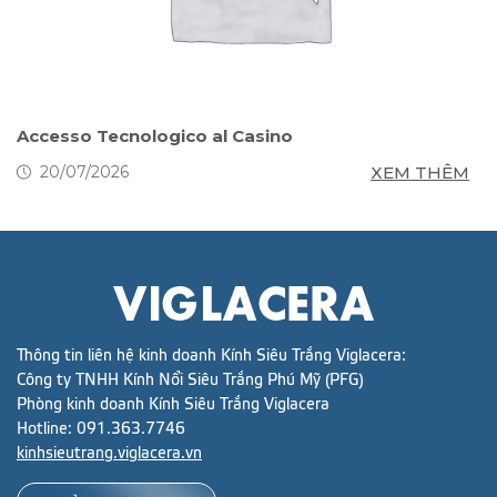
s
Accesso Tecnologico al Casino
S
g
M
XEM THÊM
20/07/2026
Thông tin liên hệ kinh doanh Kính Siêu Trắng Viglacera:
Công ty TNHH Kính Nổi Siêu Trắng Phú Mỹ (PFG)
Phòng kinh doanh Kính Siêu Trắng Viglacera
Hotline:
091.363.7746
kinhsieutrang.viglacera.vn