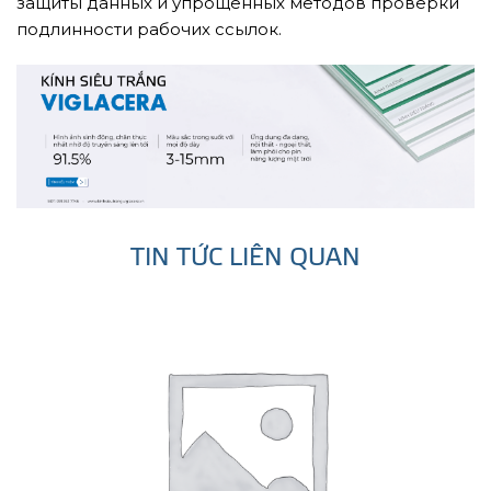
защиты данных и упрощённых методов проверки
подлинности рабочих ссылок.
TIN TỨC LIÊN QUAN