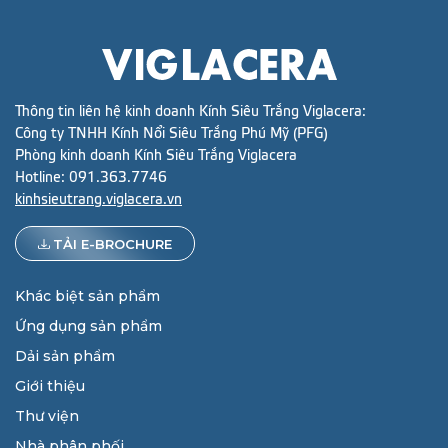
Thông tin liên hệ kinh doanh Kính Siêu Trắng Viglacera:
Công ty TNHH Kính Nổi Siêu Trắng Phú Mỹ (PFG)
Phòng kinh doanh Kính Siêu Trắng Viglacera
Hotline:
091.363.7746
kinhsieutrang.viglacera.vn
TẢI E-BROCHURE
Khác biệt sản phẩm
Ứng dụng sản phẩm
Dải sản phẩm
Giới thiệu
Thư viện
Nhà phân phối